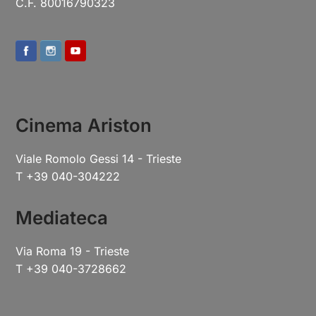
C.F. 80016790323
Cinema Ariston
Viale Romolo Gessi 14 - Trieste
T +39 040-304222
Mediateca
Via Roma 19 - Trieste
T +39 040-3728662