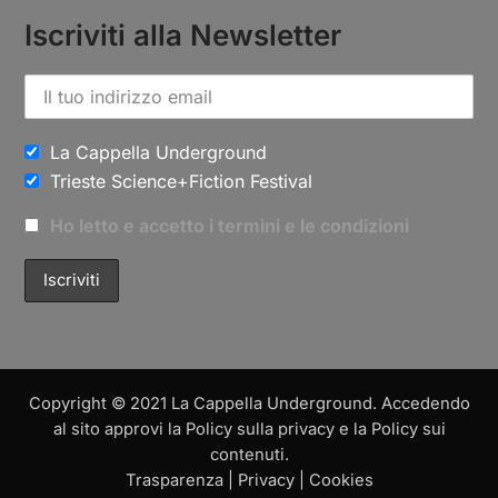
Iscriviti alla Newsletter
La Cappella Underground
Trieste Science+Fiction Festival
Ho letto e accetto i termini e le condizioni
Copyright © 2021 La Cappella Underground. Accedendo
al sito approvi la Policy sulla privacy e la Policy sui
contenuti.
Trasparenza
|
Privacy
|
Cookies