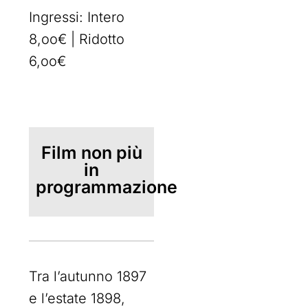
Ingressi: Intero
8,oo€ | Ridotto
6,oo€
Film non più
in
programmazione
Tra l’autunno 1897
e l’estate 1898,