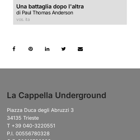
Una battaglia dopo l'altra
di Paul Thomas Anderson
vos. ita
La Cappella Underground
Piazza Duca degli Abruzzi 3
34135 Trieste
T +39 040-3220551
P.I. 00556780328