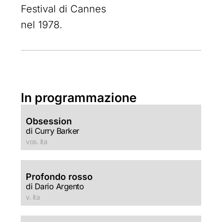
Festival di Cannes
nel 1978.
In programmazione
Obsession
di Curry Barker
vos. ita
Profondo rosso
di Dario Argento
v. ita