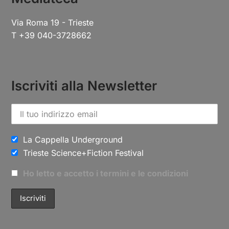
Via Roma 19 - Trieste
T +39 040-3728662
Iscriviti alla Newsletter
La Cappella Underground
Trieste Science+Fiction Festival
Ho letto e accetto i termini e le condizioni