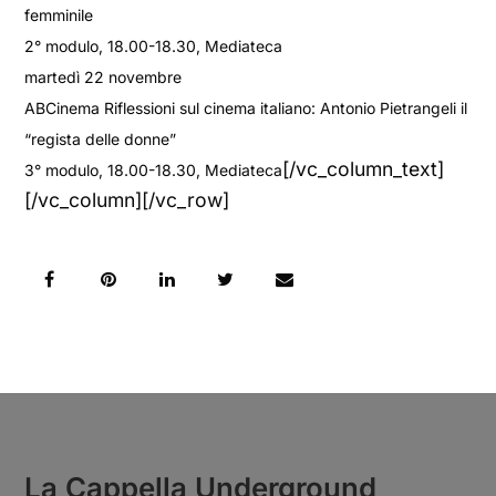
femminile
2° modulo, 18.00-18.30, Mediateca
martedì 22 novembre
ABCinema Riflessioni sul cinema italiano: Antonio Pietrangeli il
“regista delle donne”
[/vc_column_text]
3° modulo, 18.00-18.30, Mediateca
[/vc_column][/vc_row]
La Cappella Underground