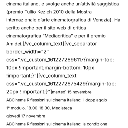
cinema italiano, e svolge anche un’attività saggistica
(premio Tullio Kezich 2010 della Mostra
internazionale d’arte cinematografica di Venezia). Ha
scritto anche per il sito web di critica
cinematografica “Mediacritica” e per il premio
[/vc_column_text][vc_separator
Amidei.
border_width=”2″
css=”.vc_custom_1612272696117{margin-top:
10px !important;margin-bottom: 10px
!important;}”][vc_column_text
css=”.vc_custom_1612272675429{margin-top:
20px !important;}”]
martedì 15 novembre
ABCinema Riflessioni sul cinema italiano: il doppiaggio
1° modulo, 18.00-18.30, Mediateca
giovedì 17 novembre
ABCinema Riflessioni sul cinema italiano: la condizione