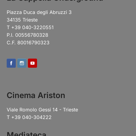
Piazza Duca degli Abruzzi 3
34135 Trieste
T +39 040-3220551
P.I. 00556780328
C.F. 80016790323
Cinema Ariston
Viale Romolo Gessi 14 - Trieste
T +39 040-304222
Mediateca