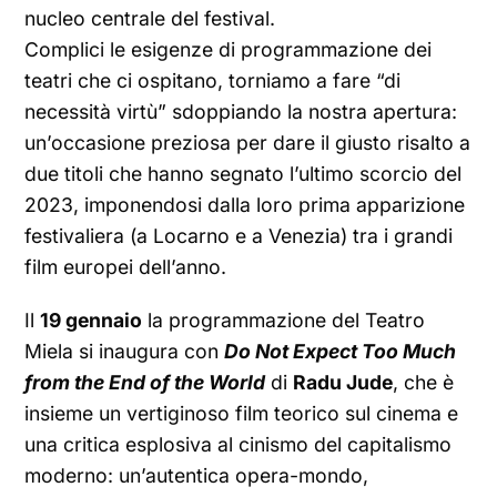
nucleo centrale del festival.
Complici le esigenze di programmazione dei
teatri che ci ospitano, torniamo a fare “di
necessità virtù” sdoppiando la nostra apertura:
un’occasione preziosa per dare il giusto risalto a
due titoli che hanno segnato l’ultimo scorcio del
2023, imponendosi dalla loro prima apparizione
festivaliera (a Locarno e a Venezia) tra i grandi
film europei dell’anno.
Il
19 gennaio
la programmazione del Teatro
Miela si inaugura con
Do Not Expect Too Much
from the End of the World
di
Radu Jude
, che è
insieme un vertiginoso film teorico sul cinema e
una critica esplosiva al cinismo del capitalismo
moderno: un’autentica opera-mondo,