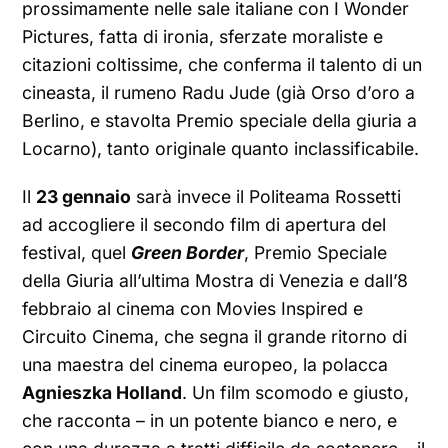
prossimamente nelle sale italiane con I Wonder
Pictures, fatta di ironia, sferzate moraliste e
citazioni coltissime, che conferma il talento di un
cineasta, il rumeno Radu Jude (già Orso d’oro a
Berlino, e stavolta Premio speciale della giuria a
Locarno), tanto originale quanto inclassificabile.
Il
23 gennaio
sarà invece il Politeama Rossetti
ad accogliere il secondo film di apertura del
festival, quel
Green Border
, Premio Speciale
della Giuria all’ultima Mostra di Venezia e dall’8
febbraio al cinema con Movies Inspired e
Circuito Cinema, che segna il grande ritorno di
una maestra del cinema europeo, la polacca
Agnieszka Holland
. Un film scomodo e giusto,
che racconta – in un potente bianco e nero, e