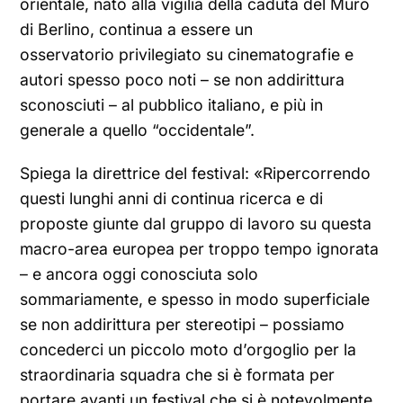
orientale, nato alla vigilia della caduta del Muro
di Berlino, continua a essere un
osservatorio privilegiato su cinematografie e
autori spesso poco noti – se non addirittura
sconosciuti – al pubblico italiano, e più in
generale a quello “occidentale”.
Spiega la direttrice del festival: «Ripercorrendo
questi lunghi anni di continua ricerca e di
proposte giunte dal gruppo di lavoro su questa
macro-area europea per troppo tempo ignorata
– e ancora oggi conosciuta solo
sommariamente, e spesso in modo superficiale
se non addirittura per stereotipi – possiamo
concederci un piccolo moto d’orgoglio per la
straordinaria squadra che si è formata per
portare avanti un festival che si è notevolmente