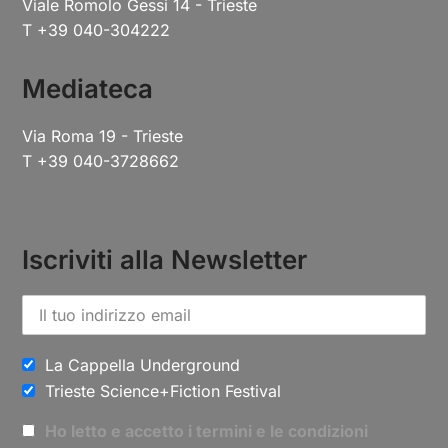
Viale Romolo Gessi 14 - Trieste
T +39 040-304222
Mediateca
Via Roma 19 - Trieste
T +39 040-3728662
Iscriviti alla Newsletter
La Cappella Underground
Trieste Science+Fiction Festival
Ho letto e accetto i termini e le condizioni