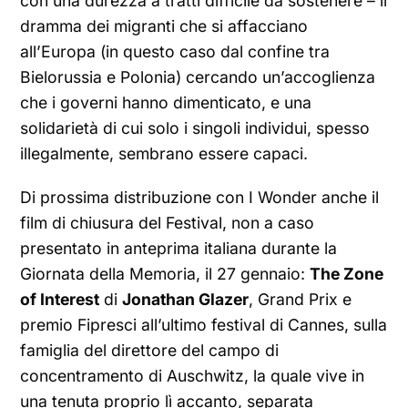
con una durezza a tratti difficile da sostenere – il
dramma dei migranti che si affacciano
all’Europa (in questo caso dal confine tra
Bielorussia e Polonia) cercando un’accoglienza
che i governi hanno dimenticato, e una
solidarietà di cui solo i singoli individui, spesso
illegalmente, sembrano essere capaci.
Di prossima distribuzione con I Wonder anche il
film di chiusura del Festival, non a caso
presentato in anteprima italiana durante la
Giornata della Memoria, il 27 gennaio:
The Zone
of Interest
di
Jonathan Glazer
, Grand Prix e
premio Fipresci all’ultimo festival di Cannes, sulla
famiglia del direttore del campo di
concentramento di Auschwitz, la quale vive in
una tenuta proprio lì accanto, separata