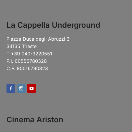
La Cappella Underground
Piazza Duca degli Abruzzi 3
34135 Trieste
T +39 040-3220551
P.I. 00556780328
C.F. 80016790323
Cinema Ariston