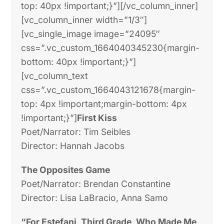
top: 40px !important;}”][/vc_column_inner]
[vc_column_inner width=”1/3″]
[vc_single_image image=”24095″
css=”.vc_custom_1664040345230{margin-
bottom: 40px !important;}”]
[vc_column_text
css=”.vc_custom_1664043121678{margin-
top: 4px !important;margin-bottom: 4px
!important;}”]
First Kiss
Poet/Narrator: Tim Seibles
Director: Hannah Jacobs
The Opposites Game
Poet/Narrator: Brendan Constantine
Director: Lisa LaBracio, Anna Samo
“For Estefani, Third Grade, Who Made Me