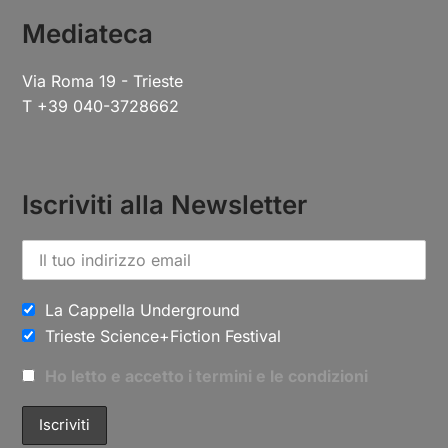
Mediateca
Via Roma 19 - Trieste
T +39 040-3728662
Iscriviti alla Newsletter
La Cappella Underground
Trieste Science+Fiction Festival
Ho letto e accetto i termini e le condizioni