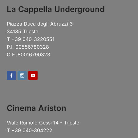
La Cappella Underground
Piazza Duca degli Abruzzi 3
34135 Trieste
T +39 040-3220551
P.I. 00556780328
C.F. 80016790323
Cinema Ariston
Viale Romolo Gessi 14 - Trieste
T +39 040-304222