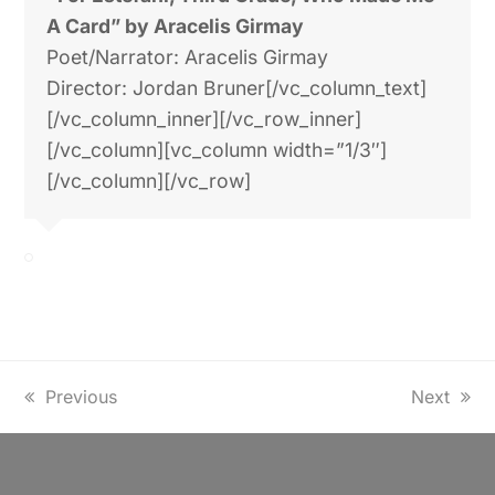
A Card” by Aracelis Girmay
Poet/Narrator: Aracelis Girmay
Director: Jordan Bruner[/vc_column_text]
[/vc_column_inner][/vc_row_inner]
[/vc_column][vc_column width=”1/3″]
[/vc_column][/vc_row]
Previous
Next