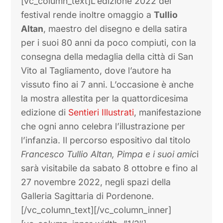
[vc_column_text]L’edizione 2022 del
festival rende inoltre omaggio a
Tullio
Altan
, maestro del disegno e della satira
per i suoi 80 anni da poco compiuti, con la
consegna della medaglia della città di San
Vito al Tagliamento, dove l’autore ha
vissuto fino ai 7 anni. L’occasione è anche
la mostra allestita per la quattordicesima
edizione di
Sentieri Illustrati
, manifestazione
che ogni anno celebra l’illustrazione per
l’infanzia. Il percorso espositivo dal titolo
Francesco Tullio Altan, Pimpa e i suoi amic
i
sarà visitabile da sabato 8 ottobre e fino al
27 novembre 2022, negli spazi della
Galleria Sagittaria di Pordenone.
[/vc_column_text][/vc_column_inner]