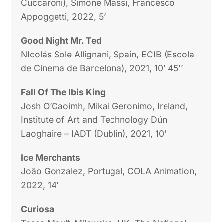
Cuccaroni), Simone Massi, Francesco
Appoggetti, 2022, 5’
Good Night Mr. Ted
NIcolás Sole Allignani, Spain, ECIB (Escola
de Cinema de Barcelona), 2021, 10’ 45’’
Fall Of The Ibis King
Josh O’Caoimh, Mikai Geronimo, Ireland,
Institute of Art and Technology Dún
Laoghaire – IADT (Dublin), 2021, 10’
Ice Merchants
João Gonzalez, Portugal, COLA Animation,
2022, 14’
Curiosa