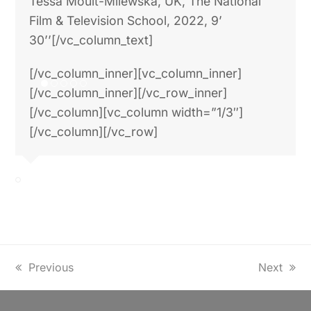
Tessa Moult-Milewska, UK, The National
Film & Television School, 2022, 9’
30’’[/vc_column_text]
[/vc_column_inner][vc_column_inner]
[/vc_column_inner][/vc_row_inner]
[/vc_column][vc_column width=”1/3″]
[/vc_column][/vc_row]