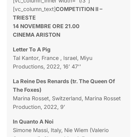
[vc_column_inner width=”1/3″]
[vc_column_text]
COMPETITION II –
TRIESTE
14 NOVEMBRE ORE 21.00
CINEMA ARISTON
Letter To A Pig
Tal Kantor, France , Israel, Miyu
Productions, 2022, 16’ 47’’
La Reine Des Renards (tr. The Queen Of
The Foxes)
Marina Rosset, Switzerland, Marina Rosset
Production, 2022, 9’
In Quanto A Noi
Simone Massi, Italy, Nie Wiem (Valerio