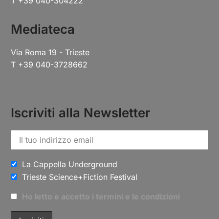
C.F. 80016790323
Cinema Ariston
Viale Romolo Gessi 14 - Trieste
T +39 040-304222
Mediateca
Via Roma 19 - Trieste
T +39 040-3728662