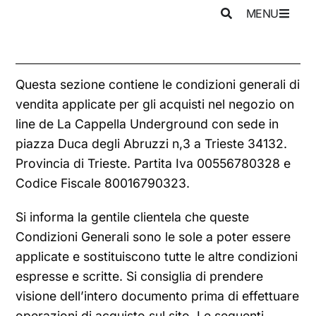
MENU
Questa sezione contiene le condizioni generali di
vendita applicate per gli acquisti nel negozio on
line de La Cappella Underground con sede in
piazza Duca degli Abruzzi n,3 a Trieste 34132.
Provincia di Trieste. Partita Iva 00556780328 e
Codice Fiscale 80016790323.
Si informa la gentile clientela che queste
Condizioni Generali sono le sole a poter essere
applicate e sostituiscono tutte le altre condizioni
espresse e scritte. Si consiglia di prendere
visione dell’intero documento prima di effettuare
operazioni di acquisto sul sito. Le seguenti