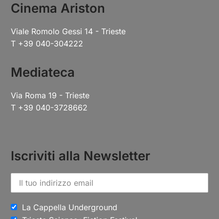
Cinema Ariston
Viale Romolo Gessi 14 - Trieste
T +39 040-304222
Mediateca
Via Roma 19 - Trieste
T +39 040-3728662
Iscriviti alla Newsletter
La Cappella Underground