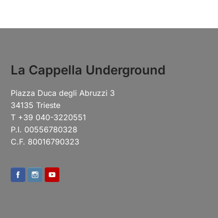
La Cappella Underground
Piazza Duca degli Abruzzi 3
34135 Trieste
T +39 040-3220551
P.I. 00556780328
C.F. 80016790323