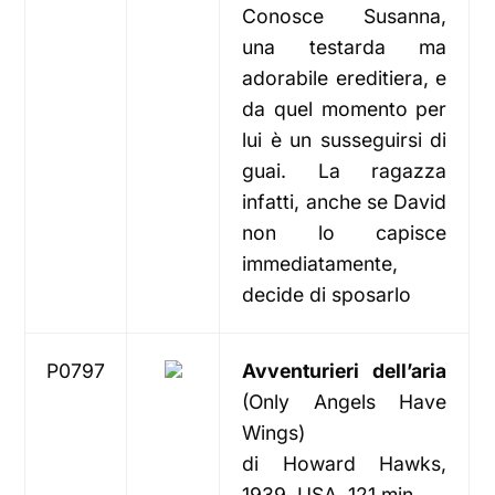
Conosce Susanna,
una testarda ma
adorabile ereditiera, e
da quel momento per
lui è un susseguirsi di
guai. La ragazza
infatti, anche se David
non lo capisce
immediatamente,
decide di sposarlo
P0797
Avventurieri dell’aria
(Only Angels Have
Wings)
di Howard Hawks,
1939, USA, 121 min