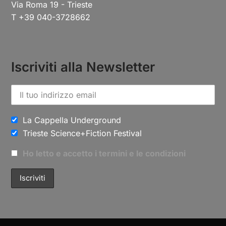
Via Roma 19 - Trieste
T +39 040-3728662
Iscriviti alla Newsletter
La Cappella Underground
Trieste Science+Fiction Festival
Ho letto e accetto i termini e le condizioni