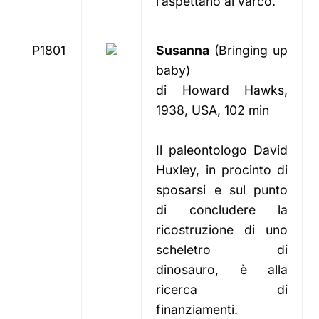
l’aspettano al varco.
P1801
Susanna
(Bringing up
baby)
di Howard Hawks,
1938, USA, 102 min
Il paleontologo David
Huxley, in procinto di
sposarsi e sul punto
di concludere la
ricostruzione di uno
scheletro di
dinosauro, è alla
ricerca di
finanziamenti.