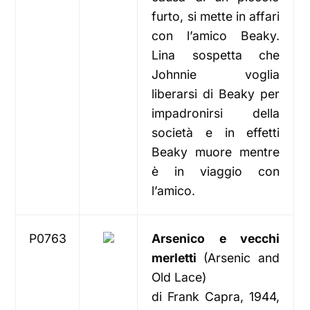
furto, si mette in affari
con l’amico Beaky.
Lina sospetta che
Johnnie voglia
liberarsi di Beaky per
impadronirsi della
società e in effetti
Beaky muore mentre
è in viaggio con
l’amico.
P0763
Arsenico e vecchi
merletti
(Arsenic and
Old Lace)
di Frank Capra, 1944,