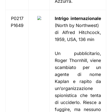
Azzurra.
P0217
Intrigo internazionale
P1649
(North by Northwest)
di Alfred Hitchcock,
1959, USA, 136 min
Un pubblicitario,
Roger Thornhill, viene
scambiato per un
agente di nome
Kaplan e rapito da
un’organizzazione
spionistica che tenta
di ucciderlo. Riesce a
fuggire, ma nessuno