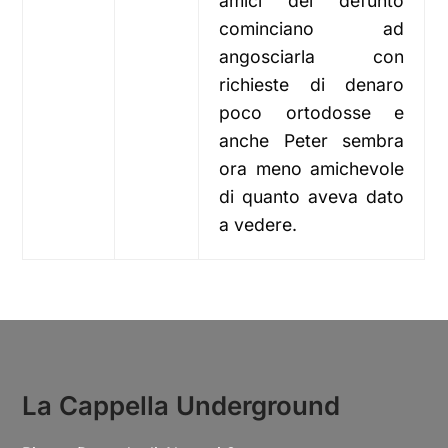
amici del defunto
cominciano ad
angosciarla con
richieste di denaro
poco ortodosse e
anche Peter sembra
ora meno amichevole
di quanto aveva dato
a vedere.
La Cappella Underground