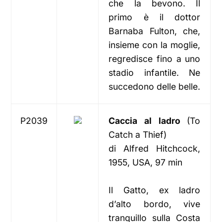
che la bevono. Il
primo è il dottor
Barnaba Fulton, che,
insieme con la moglie,
regredisce fino a uno
stadio infantile. Ne
succedono delle belle.
P2039
Caccia al ladro
(To
Catch a Thief)
di Alfred Hitchcock,
1955, USA, 97 min
Il Gatto, ex ladro
d’alto bordo, vive
tranquillo sulla Costa