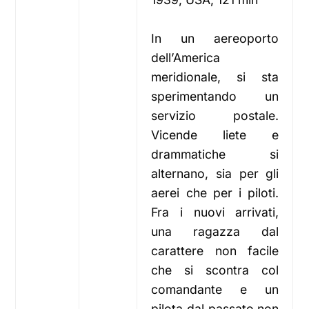
In un aereoporto
dell’America
meridionale, si sta
sperimentando un
servizio postale.
Vicende liete e
drammatiche si
alternano, sia per gli
aerei che per i piloti.
Fra i nuovi arrivati,
una ragazza dal
carattere non facile
che si scontra col
comandante e un
pilota dal passato non