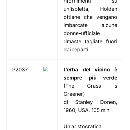
rifornimenti su
un’isoletta, Holden
ottiene che vengano
imbarcate alcune
donne-ufficiale
rimaste tagliate fuori
dai reparti.
P2037
L’erba del vicino è
sempre più verde
(The Grass is
Greener)
di Stanley Donen,
1960, USA, 105 min
Un’aristocratica