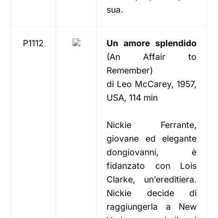
sua.
P1112
Un amore splendido
(An Affair to
Remember)
di Leo McCarey, 1957,
USA, 114 min
Nickie Ferrante,
giovane ed elegante
dongiovanni, è
fidanzato con Lois
Clarke, un’ereditiera.
Nickie decide di
raggiungerla a New