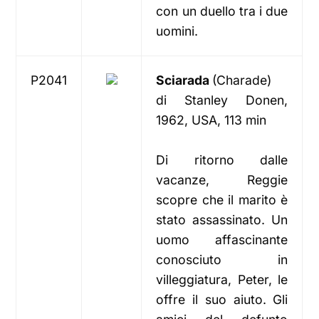
con un duello tra i due
uomini.
P2041
Sciarada
(Charade)
di Stanley Donen,
1962, USA, 113 min
Di ritorno dalle
vacanze, Reggie
scopre che il marito è
stato assassinato. Un
uomo affascinante
conosciuto in
villeggiatura, Peter, le
offre il suo aiuto. Gli