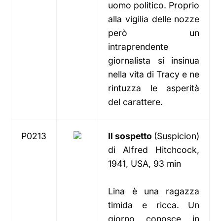
uomo politico. Proprio
alla vigilia delle nozze
però un
intraprendente
giornalista si insinua
nella vita di Tracy e ne
rintuzza le asperità
del carattere.
P0213
Il sospetto
(Suspicion)
di Alfred Hitchcock,
1941, USA, 93 min
Lina è una ragazza
timida e ricca. Un
giorno conosce in