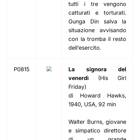
tutti i tre vengono
catturati e torturati.
Gunga Din salva la
situazione avvisando
con la tromba il resto
dell’esercito.
P0815
La signora del
venerdì
(His Girl
Friday)
di Howard Hawks,
1940, USA, 92 min
Walter Burns, giovane
e simpatico direttore
di un grande