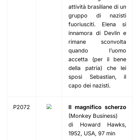
attività brasiliane di un
gruppo di nazisti
fuoriusciti. Elena si
innamora di Devlin e
rimane sconvolta
quando l’uomo
accetta (per il bene
della patria) che lei
sposi Sebastian, il
capo dei nazisti.
P2072
Il magnifico scherzo
(Monkey Business)
di Howard Hawks,
1952, USA, 97 min