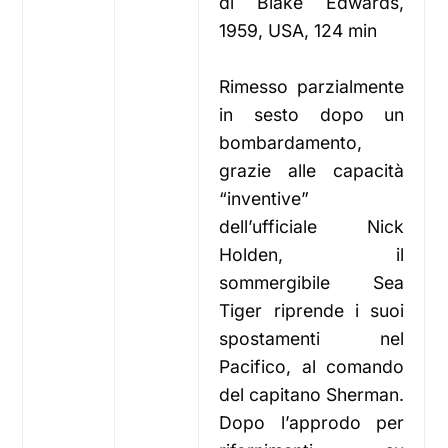
di Blake Edwards,
1959, USA, 124 min
Rimesso parzialmente
in sesto dopo un
bombardamento,
grazie alle capacità
“inventive”
dell’ufficiale Nick
Holden, il
sommergibile Sea
Tiger riprende i suoi
spostamenti nel
Pacifico, al comando
del capitano Sherman.
Dopo l’approdo per