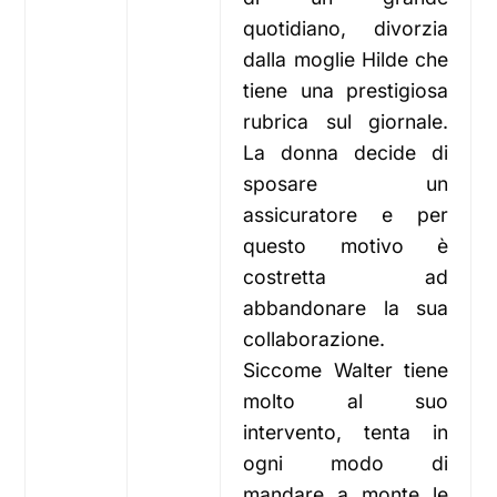
quotidiano, divorzia
dalla moglie Hilde che
tiene una prestigiosa
rubrica sul giornale.
La donna decide di
sposare un
assicuratore e per
questo motivo è
costretta ad
abbandonare la sua
collaborazione.
Siccome Walter tiene
molto al suo
intervento, tenta in
ogni modo di
mandare a monte le