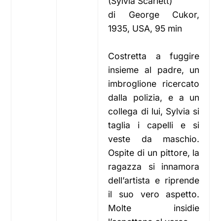
(Sylvia Scarlett)
di George Cukor,
1935, USA, 95 min
Costretta a fuggire
insieme al padre, un
imbroglione ricercato
dalla polizia, e a un
collega di lui, Sylvia si
taglia i capelli e si
veste da maschio.
Ospite di un pittore, la
ragazza si innamora
dell’artista e riprende
il suo vero aspetto.
Molte insidie