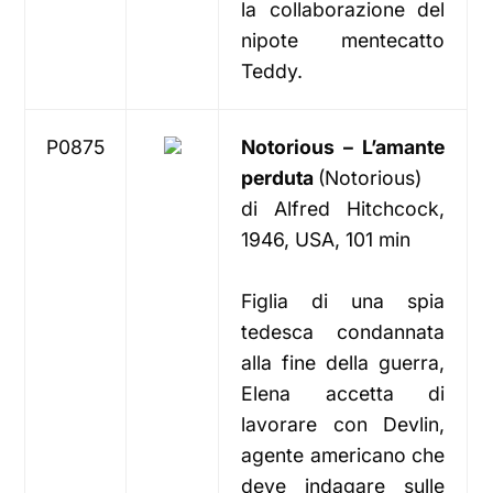
la collaborazione del
nipote mentecatto
Teddy.
P0875
Notorious – L’amante
perduta
(Notorious)
di Alfred Hitchcock,
1946, USA, 101 min
Figlia di una spia
tedesca condannata
alla fine della guerra,
Elena accetta di
lavorare con Devlin,
agente americano che
deve indagare sulle