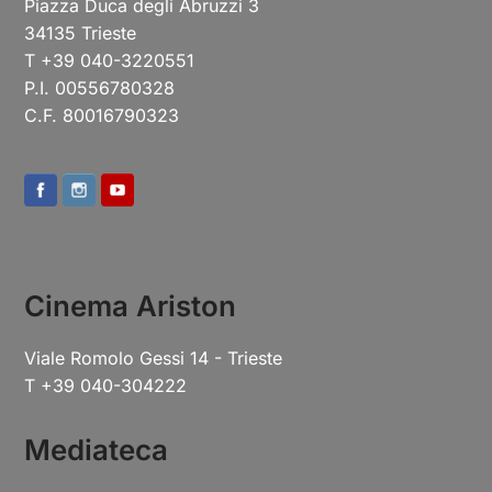
Piazza Duca degli Abruzzi 3
34135 Trieste
T +39 040-3220551
P.I. 00556780328
C.F. 80016790323
Cinema Ariston
Viale Romolo Gessi 14 - Trieste
T +39 040-304222
Mediateca