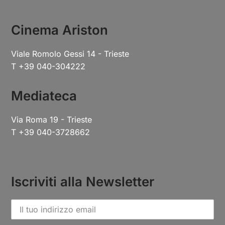
Cinema Ariston
Viale Romolo Gessi 14 - Trieste
T +39 040-304222
Mediateca
Via Roma 19 - Trieste
T +39 040-3728662
Iscriviti alla Newsletter