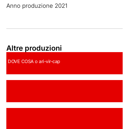
Anno produzione 2021
Altre produzioni
DOVE COSA o ari-vir-cap