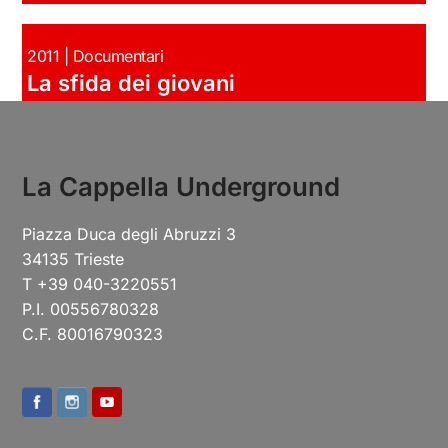
2011 | Documentari
La sfida dei giovani
La Cappella Underground
Piazza Duca degli Abruzzi 3
34135 Trieste
T +39 040-3220551
P.I. 00556780328
C.F. 80016790323