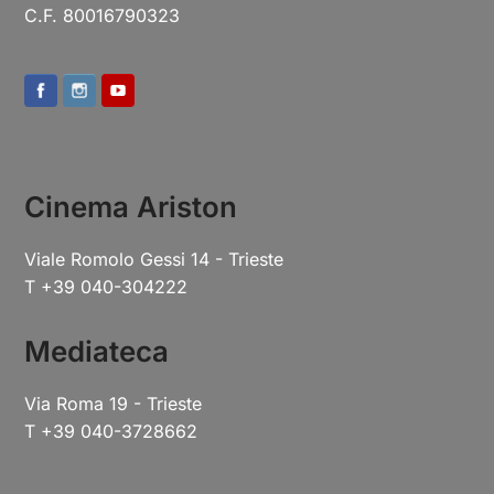
C.F. 80016790323
Cinema Ariston
Viale Romolo Gessi 14 - Trieste
T +39 040-304222
Mediateca
Via Roma 19 - Trieste
T +39 040-3728662