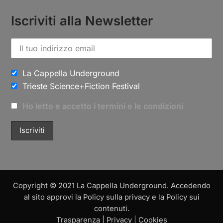
Iscriviti alla Newsletter
La Cappella Underground
Trieste Science+Fiction Festival
Ho letto e accetto i termini e le condizioni
Copyright © 2021 La Cappella Underground. Accedendo
al sito approvi la Policy sulla privacy e la Policy sui
contenuti.
Trasparenza
|
Privacy
|
Cookies