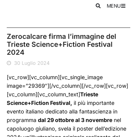
MENU
Zerocalcare firma l’immagine del
Trieste Science+Fiction Festival
2024
30 Luglio 2024
[vc_row][vc_column][vc_single_image
image=”29369″][/vc_column][/vc_row][vc_row]
[vc_column][vc_column_text]
Trieste
Science+Fiction Festival,
il più importante
evento italiano dedicato alla fantascienza in
programma
dal 29 ottobre al 3 novembre
nel
capoluogo giuliano, svela il poster dell’edizione