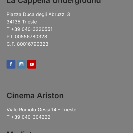
La Cappella Underground
Piazza Duca degli Abruzzi 3
34135 Trieste
T +39 040-3220551
P.I. 00556780328
C.F. 80016790323
Cinema Ariston
Viale Romolo Gessi 14 - Trieste
T +39 040-304222