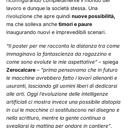
riconfigurando completamente il mondo del
lavoro e dunque la società stessa. Una
rivoluzione che apre quindi
nuove possibilità,
ma che solleva anche
timori e paure
inaugurando nuovi e imprevedibili scenari.
“I
l poster per me racconta la distanza tra come
immaginavo la fantascienza da ragazzino e
come sono evolute le mie aspettative
”
– spiega
Zerocalcare
–
“
prima pensavamo che in futuro
le macchine avrebbero fatto i lavori alienanti e
usuranti, lasciando gli uomini liberi di dedicarsi
alle arti. Oggi l’evoluzione delle intelligenze
artificiali ci mostra invece una possibile distopia
in cui le macchine ci sostituiscono nel disegno e
nella scrittura, mentre la gente continua a
svegliarsi la mattina per andare in cantiere
”
.