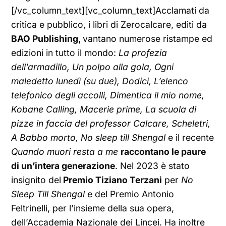
[/vc_column_text][vc_column_text]Acclamati da
critica e pubblico, i libri di Zerocalcare, editi da
BAO Publishing,
vantano numerose ristampe ed
edizioni in tutto il mondo:
La profezia
dell’armadillo, Un polpo alla gola, Ogni
maledetto lunedì (su due), Dodici, L’elenco
telefonico degli accolli, Dimentica il mio nome,
Kobane Calling, Macerie prime, La scuola di
pizze in faccia del professor Calcare, Scheletri,
A Babbo morto, No sleep till Shengal
e il recente
Quando muori resta a me
raccontano le paure
di un’intera generazione
. Nel 2023 è stato
insignito del
Premio Tiziano Terzani
per
No
Sleep Till Shengal
e del Premio Antonio
Feltrinelli, per l’insieme della sua opera,
dell’Accademia Nazionale dei Lincei. Ha inoltre