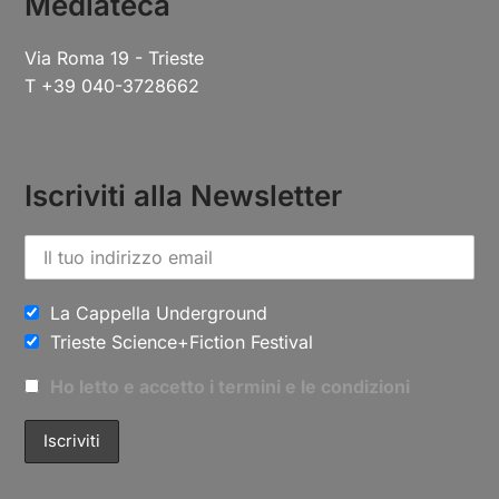
Mediateca
Via Roma 19 - Trieste
T +39 040-3728662
Iscriviti alla Newsletter
La Cappella Underground
Trieste Science+Fiction Festival
Ho letto e accetto i termini e le condizioni