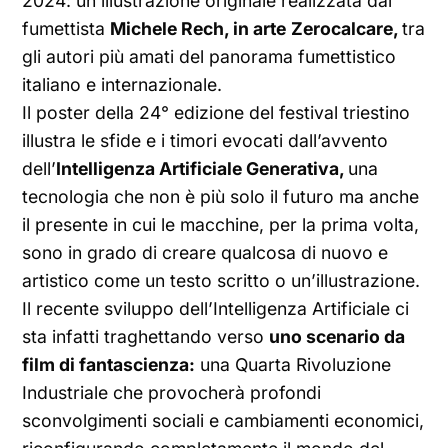
2024: un’illustrazione originale realizzata dal
fumettista
Michele Rech, in arte
Zerocalcare,
tra
gli autori più amati del panorama fumettistico
italiano e internazionale.
Il poster della 24° edizione del festival triestino
illustra le sfide e i timori evocati dall’avvento
dell’
Intelligenza Artificiale Generativa,
una
tecnologia che non è più solo il futuro ma anche
il presente in cui le macchine, per la prima volta,
sono in grado di creare qualcosa di nuovo e
artistico come un testo scritto o un’illustrazione.
Il recente sviluppo dell’Intelligenza Artificiale ci
sta infatti traghettando verso
uno scenario da
film di fantascienza:
una Quarta Rivoluzione
Industriale che provocherà profondi
sconvolgimenti sociali e cambiamenti economici,