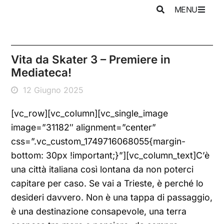
MENU
Vita da Skater 3 – Premiere in
Mediateca!
12 Giugno 2025
[vc_row][vc_column][vc_single_image
image=”31182″ alignment=”center”
css=”.vc_custom_1749716068055{margin-
bottom: 30px !important;}”][vc_column_text]C’è
una città italiana così lontana da non poterci
capitare per caso. Se vai a Trieste, è perché lo
desideri davvero. Non è una tappa di passaggio,
è una destinazione consapevole, una terra