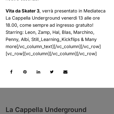
Vita da Skater 3
, verrà presentato in Mediateca
La Cappella Underground venerdì 13 alle ore
18.00, come sempre ad ingresso gratuito!
Starring: Leon, Zamp, Hal, Blas, Marchino,
Penny, Albi, Still_Learning_Kickflips & Many
more[/vc_column_text][/vc_column][/vc_row]
[vc_row][vc_column][/vc_column][/vc_row]
La Cappella Underground