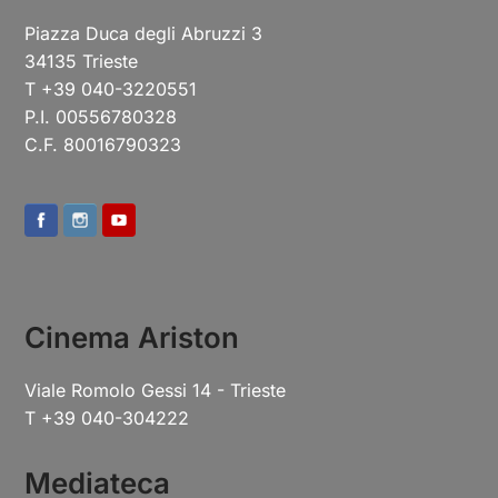
Piazza Duca degli Abruzzi 3
34135 Trieste
T +39 040-3220551
P.I. 00556780328
C.F. 80016790323
Cinema Ariston
Viale Romolo Gessi 14 - Trieste
T +39 040-304222
Mediateca