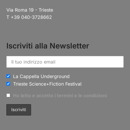
Via Roma 19 - Trieste
T +39 040-3728662
Iscriviti alla Newsletter
La Cappella Underground
Trieste Science+Fiction Festival
Ho letto e accetto i termini e le condizioni