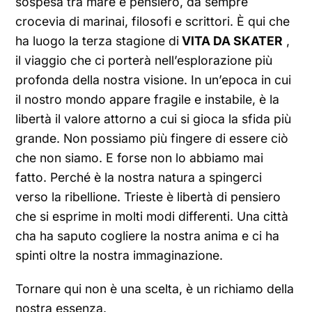
sospesa tra mare e pensiero, da sempre
crocevia di marinai, filosofi e scrittori. È qui che
ha luogo la terza stagione di
VITA DA SKATER
,
il viaggio che ci porterà nell’esplorazione più
profonda della nostra visione. In un’epoca in cui
il nostro mondo appare fragile e instabile, è la
libertà il valore attorno a cui si gioca la sfida più
grande. Non possiamo più fingere di essere ciò
che non siamo. E forse non lo abbiamo mai
fatto. Perché è la nostra natura a spingerci
verso la ribellione. Trieste è libertà di pensiero
che si esprime in molti modi differenti. Una città
cha ha saputo cogliere la nostra anima e ci ha
spinti oltre la nostra immaginazione.
Tornare qui non è una scelta, è un richiamo della
nostra essenza.