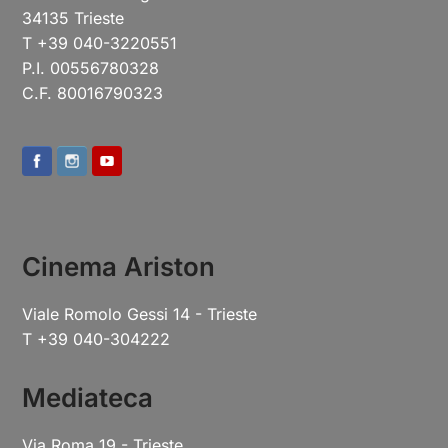
34135 Trieste
T +39 040-3220551
P.I. 00556780328
C.F. 80016790323
Cinema Ariston
Viale Romolo Gessi 14 - Trieste
T +39 040-304222
Mediateca
Via Roma 19 - Trieste