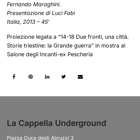
Fernando Maraghini.
Presentazione di Luci Fabi
Italia, 2013 – 45′
Proiezione legata a “14-18 Due fronti, una città.
Storie triestine: la Grande guerra” in mostra al
Salone degli Incanti-ex Pescheria
La Cappella Underground
Piazza Duca degli Abruzzi 3