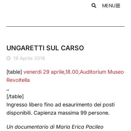
MENU
UNGARETTI SUL CARSO
19 Aprile 2016
[table]
venerdì 29 aprile,18.00,Auditorium Museo
Revoltella
,,
[/table]
Ingresso libero fino ad esaurimento dei posti
disponibili. Capienza massima 99 persone.
Un documentario di Maria Erica Pacileo