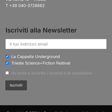
T +39 040-3728662
Iscriviti alla Newsletter
La Cappella Underground
Trieste Science+Fiction Festival
Ho letto e accetto i termini e le condizioni