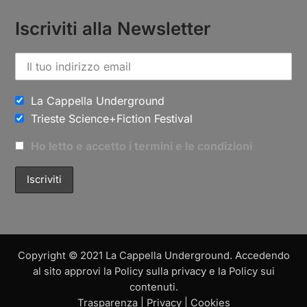
Iscriviti alla Newsletter
La Cappella Underground
Trieste Science+Fiction Festival
Ho letto e accetto i termini e le condizioni
Copyright © 2021 La Cappella Underground. Accedendo
al sito approvi la Policy sulla privacy e la Policy sui
contenuti.
Trasparenza
|
Privacy
|
Cookies