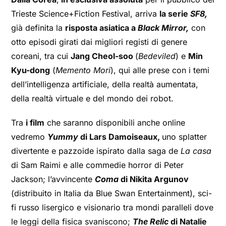
Trieste Science+Fiction Festival, arriva
la serie
SF8,
già definita la
risposta asiatica a
Black Mirror,
con
otto episodi girati dai migliori registi di genere
coreani, tra cui
Jang Cheol-soo
(
Bedeviled
) e
Min
Kyu-dong
(
Memento Mori
), qui alle prese con i temi
dell’intelligenza artificiale, della realtà aumentata,
della realtà virtuale e del mondo dei robot.
Tra
i film
che saranno disponibili anche online
vedremo
Yummy
di Lars Damoiseaux,
uno splatter
divertente e pazzoide ispirato dalla saga de
La casa
di Sam Raimi e alle commedie horror di Peter
Jackson; l’avvincente
Coma
di Nikita Argunov
(distribuito in Italia da Blue Swan Entertainment), sci-
fi russo lisergico e visionario tra mondi paralleli dove
le leggi della fisica svaniscono;
The Relic
di Natalie