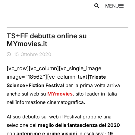
MENU
TS+FF debutta online su
MYmovies.it
15 Ottobre 2020
[vc_row][vc_column][vc_single_image
image=”18562″][vc_column_text]
Trieste
Science+Fiction Festival
per la prima volta arriva
anche sul web su
MYmovies
, sito leader in Italia
nell’informazione cinematografica.
Al suo debutto sul web il Festival propone una
selezione del
meglio della fantascienza del 2020
con
anteprime e prime visioni
in esclusiva:
19