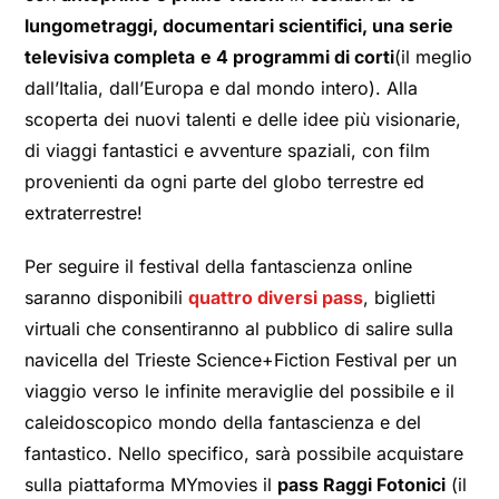
lungometraggi, documentari scientifici, una serie
televisiva completa
e 4 programmi di corti
(il meglio
dall’Italia, dall’Europa e dal mondo intero). Alla
scoperta dei nuovi talenti e delle idee più visionarie,
di viaggi fantastici e avventure spaziali, con film
provenienti da ogni parte del globo terrestre ed
extraterrestre!
Per seguire il festival della fantascienza online
saranno disponibili
quattro diversi pass
, biglietti
virtuali che consentiranno al pubblico di salire sulla
navicella del Trieste Science+Fiction Festival per un
viaggio verso le infinite meraviglie del possibile e il
caleidoscopico mondo della fantascienza e del
fantastico. Nello specifico, sarà possibile acquistare
sulla piattaforma MYmovies il
pass Raggi Fotonici
(il