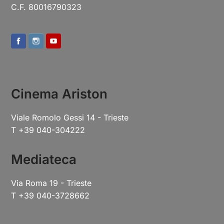
C.F. 80016790323
Cinema Ariston
Viale Romolo Gessi 14 - Trieste
T +39 040-304222
Mediateca
Via Roma 19 - Trieste
T +39 040-3728662