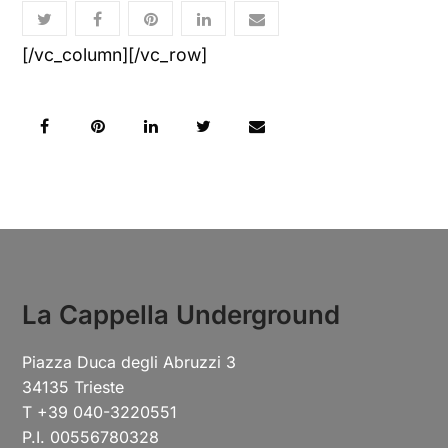
[/vc_column][/vc_row]
La Cappella Underground
Piazza Duca degli Abruzzi 3
34135 Trieste
T +39 040-3220551
P.I. 00556780328