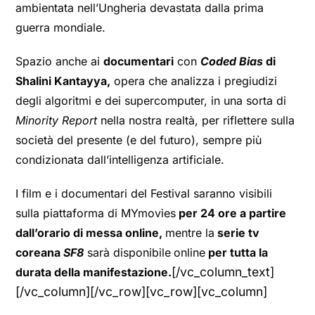
ambientata nell’Ungheria devastata dalla prima
guerra mondiale.
Spazio anche ai
documentari
con
Coded Bias
di
Shalini Kantayya,
opera che analizza i pregiudizi
degli algoritmi e dei supercomputer, in una sorta di
Minority Report
nella nostra realtà, per riflettere sulla
società del presente (e del futuro), sempre più
condizionata dall’intelligenza artificiale.
I film e i documentari del Festival saranno visibili
sulla piattaforma di MYmovies
per 24 ore a partire
dall’orario di messa online
,
mentre la
serie tv
coreana
SF8
sarà disponibile
online
per tutta la
[/vc_column_text]
durata della manifestazione.
[/vc_column][/vc_row][vc_row][vc_column]