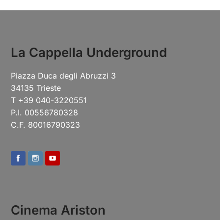
La Cappella Underground
Piazza Duca degli Abruzzi 3
34135 Trieste
T +39 040-3220551
P.I. 00556780328
C.F. 80016790323
Cinema Ariston