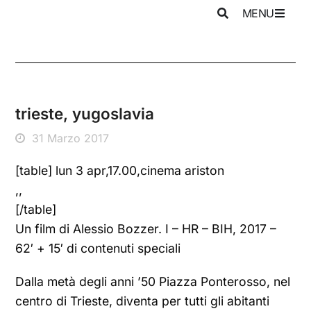
MENU
trieste, yugoslavia
31 Marzo 2017
[table] lun 3 apr,17.00,cinema ariston
,,
[/table]
Un film di Alessio Bozzer. I – HR – BIH, 2017 –
62′ + 15′ di contenuti speciali
Dalla metà degli anni ’50 Piazza Ponterosso, nel
centro di Trieste, diventa per tutti gli abitanti