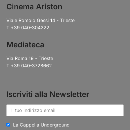
Cinema Ariston
Viale Romolo Gessi 14 - Trieste
T +39 040-304222
Mediateca
Via Roma 19 - Trieste
T +39 040-3728662
Iscriviti alla Newsletter
La Cappella Underground