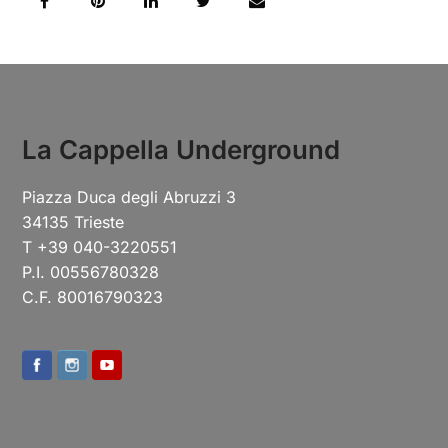
La Cappella Underground
Piazza Duca degli Abruzzi 3
34135 Trieste
T +39 040-3220551
P.I. 00556780328
C.F. 80016790323