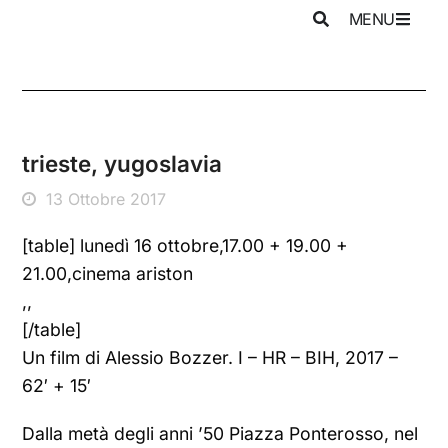
MENU
trieste, yugoslavia
13 Ottobre 2017
[table] lunedì 16 ottobre,17.00 + 19.00 +
21.00,cinema ariston
,,
[/table]
Un film di Alessio Bozzer. I – HR – BIH, 2017 –
62′ + 15′
Dalla metà degli anni ’50 Piazza Ponterosso, nel