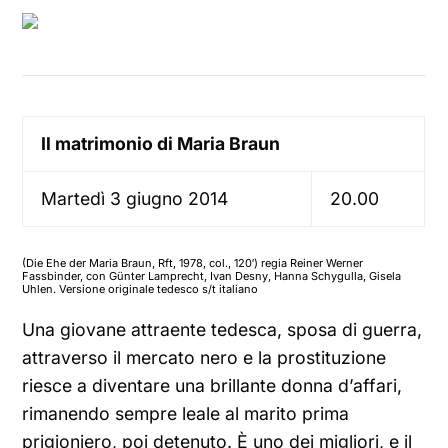
Il matrimonio di Maria Braun
Martedì 3 giugno 2014
20.00
(Die Ehe der Maria Braun, Rft, 1978, col., 120′) regia Reiner Werner
Fassbinder, con Günter Lamprecht, Ivan Desny, Hanna Schygulla, Gisela
Uhlen. Versione originale tedesco s/t italiano
Una giovane attraente tedesca, sposa di guerra,
attraverso il mercato nero e la prostituzione
riesce a diventare una brillante donna d’affari,
rimanendo sempre leale al marito prima
prigioniero, poi detenuto. È uno dei migliori, e il