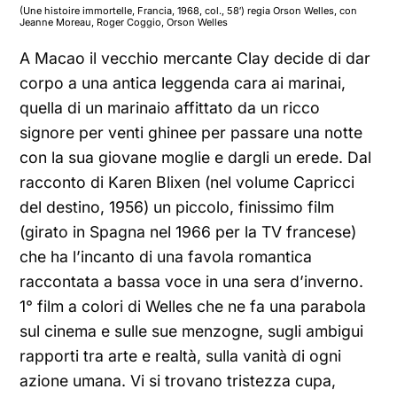
(Une histoire immortelle, Francia, 1968, col., 58′) regia Orson Welles, con
Jeanne Moreau, Roger Coggio, Orson Welles
A Macao il vecchio mercante Clay decide di dar
corpo a una antica leggenda cara ai marinai,
quella di un marinaio affittato da un ricco
signore per venti ghinee per passare una notte
con la sua giovane moglie e dargli un erede. Dal
racconto di Karen Blixen (nel volume Capricci
del destino, 1956) un piccolo, finissimo film
(girato in Spagna nel 1966 per la TV francese)
che ha l’incanto di una favola romantica
raccontata a bassa voce in una sera d’inverno.
1° film a colori di Welles che ne fa una parabola
sul cinema e sulle sue menzogne, sugli ambigui
rapporti tra arte e realtà, sulla vanità di ogni
azione umana. Vi si trovano tristezza cupa,