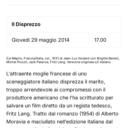
Il Disprezzo
Giovedì 29 maggio 2014
17.00
(Le Mépris, Francia/Italia, col., 103′) di Jean-Luc Godard con Brigitte Bardot,
Michel Piccoli, Jack Palance, Fritz Lang. Versione originale s/t italiano
L’attraente moglie francese di uno
sceneggiatore italiano disprezza il marito,
troppo arrendevole ai compromessi con il
produttore americano che l’ha scritturato per
salvare un film diretto da un regista tedesco,
Fritz Lang. Tratto dal romanzo (1954) di Alberto
Moravia e maciullato nell’edizione italiana dal