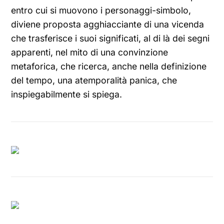
entro cui si muovono i personaggi-simbolo,
diviene proposta agghiacciante di una vicenda
che trasferisce i suoi significati, al di là dei segni
apparenti, nel mito di una convinzione
metaforica, che ricerca, anche nella definizione
del tempo, una atemporalità panica, che
inspiegabilmente si spiega.