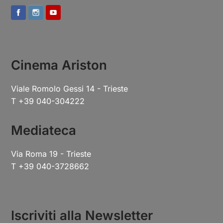
Cinema Ariston
Viale Romolo Gessi 14 - Trieste
T +39 040-304222
Mediateca
Via Roma 19 - Trieste
T +39 040-3728662
Iscriviti alla Newsletter