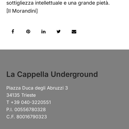
sottigliezza intellettuale e una grande pietà.
[Il Morandini]
La Cappella Underground
Piazza Duca degli Abruzzi 3
34135 Trieste
T +39 040-3220551
P.I. 00556780328
C.F. 80016790323