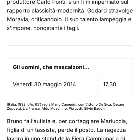
produttore Carlo Ponti, è un film imperniato sul
rapporto classicità-modernità. Godard stravolge
Moravia, criticandolo. Il suo talento lampeggia e
s’impone, nonostante i tagli.
Gli uomini, che mascalzoni…
Venerdì 30 maggio 2014
17.30
(Italia, 1932, b/n, 65′) regia Mario Camerini, con Vittorio De Sica, Cesare
Zoppetti, Lia Franca, Aldo Moschino, Pia Lotti, Silvio Bagolini
Bruno fa l’autista e, per corteggiare Mariuccia,
figlia di un tassista, perde il posto. La ragazza
lavora in uno stand della Fiera Campionaria di