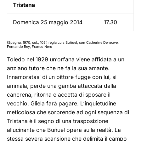
Tristana
Domenica 25 maggio 2014
17.30
(Spagna, 1970, col., 105′) regia Luis Buñuel, con Catherine Deneuve,
Fernando Rey, Franco Nero
Toledo nel 1929 un’orfana viene affidata a un
anziano tutore che ne fa la sua amante.
Innamoratasi di un pittore fugge con lui, si
ammala, perde una gamba attaccata dalla
cancrena, ritorna e accetta di sposare il
vecchio. Gliela farà pagare. L’inquietudine
meticolosa che sorprende ad ogni sequenza di
Tristana è il segno di una trasposizione
allucinante che Buñuel opera sulla realtà. La
stessa severa scansione che delimita il campo