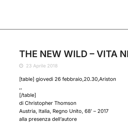
THE NEW WILD – VITA 
23 Aprile 2018
[table] giovedì 26 febbraio,20.30,Ariston
,,
[/table]
di Christopher Thomson
Austria, Italia, Regno Unito, 68′ – 2017
alla presenza dell’autore