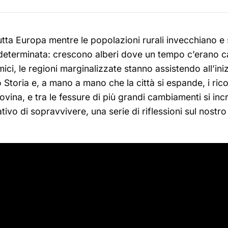
a Europa mentre le popolazioni rurali invecchiano e sc
determinata: crescono alberi dove un tempo c’erano campi
mici, le regioni marginalizzate stanno assistendo all’ini
ano Storia e, a mano a mano che la città si espande, i ri
vina, e tra le fessure di più grandi cambiamenti si in
ativo di sopravvivere, una serie di riflessioni sul nos