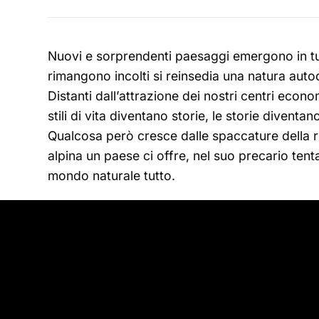
Nuovi e sorprendenti paesaggi emergono in tutt
rimangono incolti si reinsedia una natura auto
Distanti dall’attrazione dei nostri centri econo
stili di vita diventano storie, le storie divent
Qualcosa però cresce dalle spaccature della ro
alpina un paese ci offre, nel suo precario tent
mondo naturale tutto.