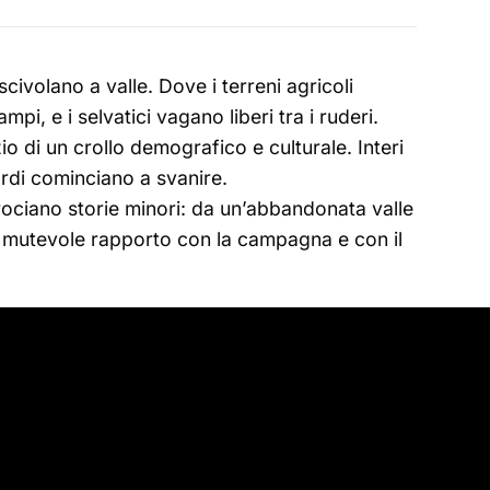
ivolano a valle. Dove i terreni agricoli
, e i selvatici vagano liberi tra i ruderi.
zio di un crollo demografico e culturale. Interi
cordi cominciano a svanire.
crociano storie minori: da un’abbandonata valle
tro mutevole rapporto con la campagna e con il