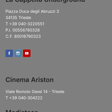
Piazza Duca degli Abruzzi 3
34135 Trieste
T +39 040-3220551
P.I. 00556780328
C.F. 80016790323
Cinema Ariston
Viale Romolo Gessi 14 - Trieste
T +39 040-304222