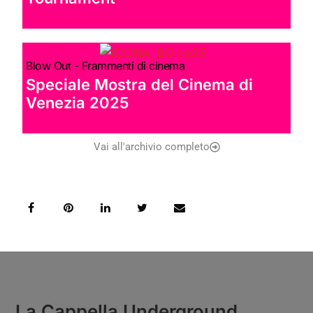
Blow Out - Frammenti di cinema
Speciale Mostra del Cinema di
Venezia 2025
Vai all'archivio completo
La Cappella Underground