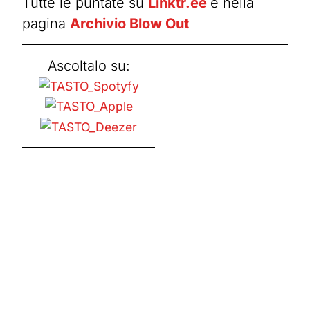
Tutte le puntate su
Linktr.ee
e nella
pagina
Archivio Blow Out
Ascoltalo su: