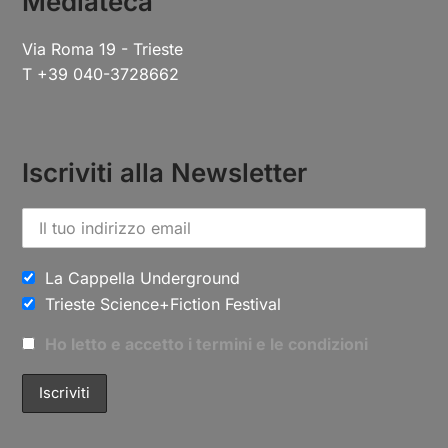
Mediateca
Via Roma 19 - Trieste
T +39 040-3728662
Iscriviti alla Newsletter
La Cappella Underground
Trieste Science+Fiction Festival
Ho letto e accetto i termini e le condizioni