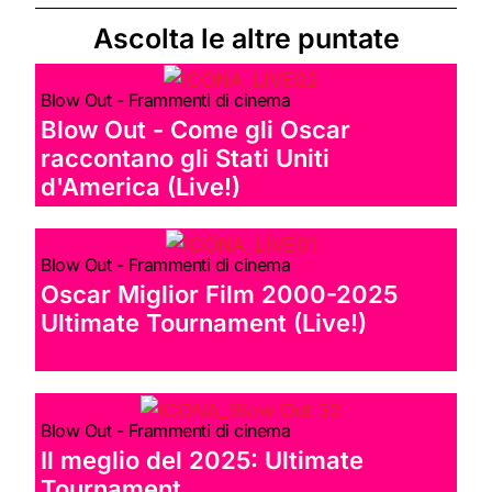
Ascolta le altre puntate
Blow Out - Frammenti di cinema
Blow Out - Come gli Oscar
raccontano gli Stati Uniti
d'America (Live!)
Blow Out - Frammenti di cinema
Oscar Miglior Film 2000-2025
Ultimate Tournament (Live!)
Blow Out - Frammenti di cinema
Il meglio del 2025: Ultimate
Tournament