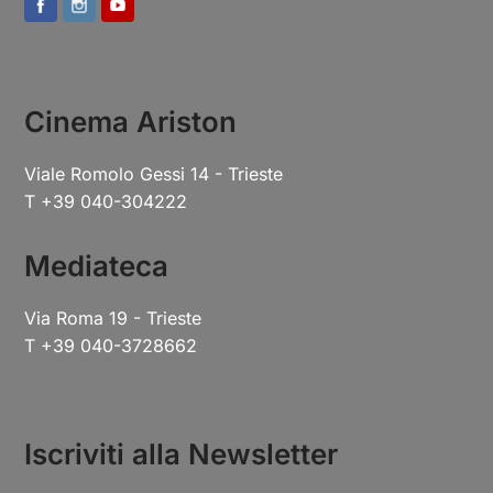
Cinema Ariston
Viale Romolo Gessi 14 - Trieste
T +39 040-304222
Mediateca
Via Roma 19 - Trieste
T +39 040-3728662
Iscriviti alla Newsletter