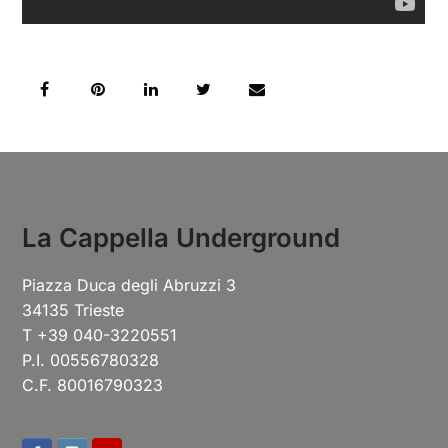
La Cappella Underground
Piazza Duca degli Abruzzi 3
34135 Trieste
T +39 040-3220551
P.I. 00556780328
C.F. 80016790323