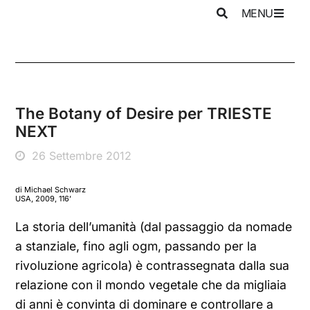
MENU
The Botany of Desire per TRIESTE
NEXT
26 Settembre 2012
di Michael Schwarz
USA, 2009, 116’
La storia dell’umanità (dal passaggio da nomade
a stanziale, fino agli ogm, passando per la
rivoluzione agricola) è contrassegnata dalla sua
relazione con il mondo vegetale che da migliaia
di anni è convinta di dominare e controllare a