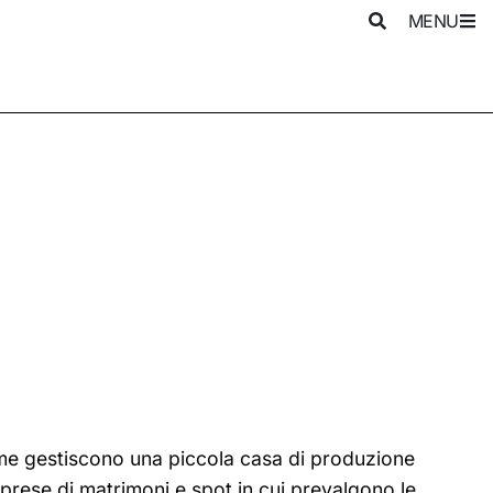
MENU
sieme gestiscono una piccola casa di produzione
prese di matrimoni e spot in cui prevalgono le