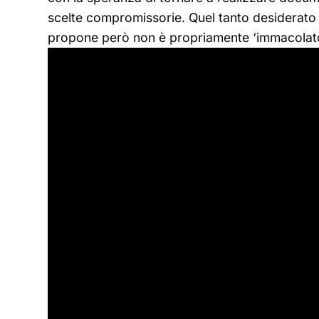
scelte compromissorie. Quel tanto desiderato
propone però non è propriamente ‘immacolato