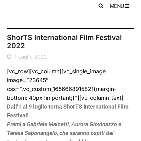
MENU
ShorTS International Film Festival
2022
1 Luglio 2022
[vc_row][vc_column][vc_single_image
image=”23645″
css=”.vc_custom_1656668915821{margin-
bottom: 40px !important;}”][vc_column_text]
Dall’1 al 9 luglio torna ShorTS International Film
Festival!
Premi a Gabriele Mainetti, Aurora Giovinazzo e
Teresa Saponangelo, che saranno ospiti del