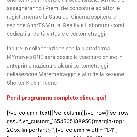
assegneranno i Premi dei concorsi e ad attori e
registi; mentre la Casa del Cinema ospiterà la
sezione ShorTS Virtual Reality e i laboratori-corsi
dedicati a realtà virtuale e cortometraggi.
Inoltre in collaborazione con la piattaforma
MYmoviesONE sarà possibile visionare online in
anteprima nazionale alcuni cortometraggi
dellasezione Maremetraggio e altri della sezione
Shorter Kids’n’Teens.
Per il programma completo clicca qui!
[/vc_column_text][/vc_column][/vc_row][vc_row
css=”.vc_custom_1654505188950{margin-top:
20px !important;}”][vc_column width=”1/4″]