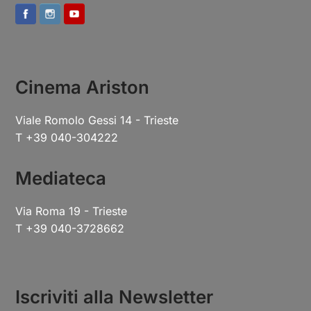
Cinema Ariston
Viale Romolo Gessi 14 - Trieste
T +39 040-304222
Mediateca
Via Roma 19 - Trieste
T +39 040-3728662
Iscriviti alla Newsletter