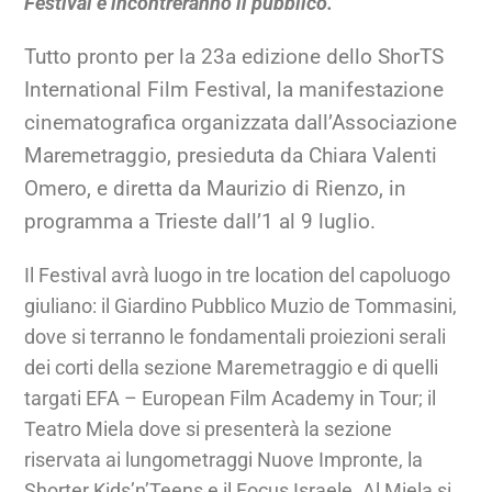
Festival e incontreranno il pubblico.
Tutto pronto per la 23a edizione dello ShorTS
International Film Festival, la manifestazione
cinematografica organizzata dall’Associazione
Maremetraggio, presieduta da Chiara Valenti
Omero, e diretta da Maurizio di Rienzo, in
programma a Trieste dall’1 al 9 luglio.
Il Festival avrà luogo in tre location del capoluogo
giuliano: il Giardino Pubblico Muzio de Tommasini,
dove si terranno le fondamentali proiezioni serali
dei corti della sezione Maremetraggio e di quelli
targati EFA – European Film Academy in Tour; il
Teatro Miela dove si presenterà la sezione
riservata ai lungometraggi Nuove Impronte, la
Shorter Kids’n’Teens e il Focus Israele. Al Miela si