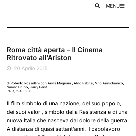
MENU
Roma città aperta – Il Cinema
Ritrovato all’Ariston
20 Aprile 2015
di Roberto Rossellini con Anna Magnani , Aldo Fabrizi, Vito Annichiarico,
Nando Bruno, Harry Feist
Italia, 1945, 98’
Il film simbolo di una nazione, del suo popolo,
dei suoi valori, simbolo della Resistenza e di una
nuova Italia che nasceva dal dolore della guerra.
A distanza di quasi settant’anni, il capolavoro