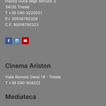
Piazza Duca degli Abruzzi 3
34135 Trieste
T +39 040-3220551
P.I. 00556780328
C.F. 80016790323
Cinema Ariston
Viale Romolo Gessi 14 - Trieste
T +39 040-304222
Mediateca