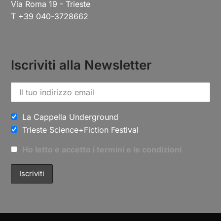
Via Roma 19 - Trieste
T +39 040-3728662
Iscriviti alla Newsletter
La Cappella Underground
Trieste Science+Fiction Festival
Ho letto e accetto i termini e le condizioni