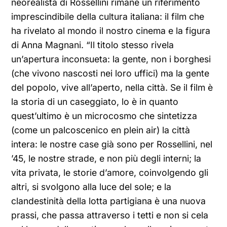
neorealista di Rossellini rimane un riferimento
imprescindibile della cultura italiana: il film che
ha rivelato al mondo il nostro cinema e la figura
di Anna Magnani. “Il titolo stesso rivela
un’apertura inconsueta: la gente, non i borghesi
(che vivono nascosti nei loro uffici) ma la gente
del popolo, vive all’aperto, nella città. Se il film è
la storia di un caseggiato, lo è in quanto
quest’ultimo è un microcosmo che sintetizza
(come un palcoscenico en plein air) la città
intera: le nostre case già sono per Rossellini, nel
’45, le nostre strade, e non più degli interni; la
vita privata, le storie d’amore, coinvolgendo gli
altri, si svolgono alla luce del sole; e la
clandestinità della lotta partigiana è una nuova
prassi, che passa attraverso i tetti e non si cela