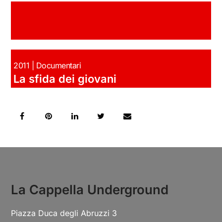
2011 | Documentari
La sfida dei giovani
La Cappella Underground
Piazza Duca degli Abruzzi 3