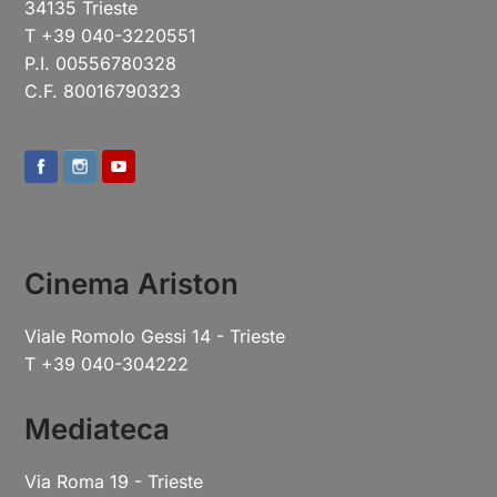
34135 Trieste
T +39 040-3220551
P.I. 00556780328
C.F. 80016790323
Cinema Ariston
Viale Romolo Gessi 14 - Trieste
T +39 040-304222
Mediateca
Via Roma 19 - Trieste