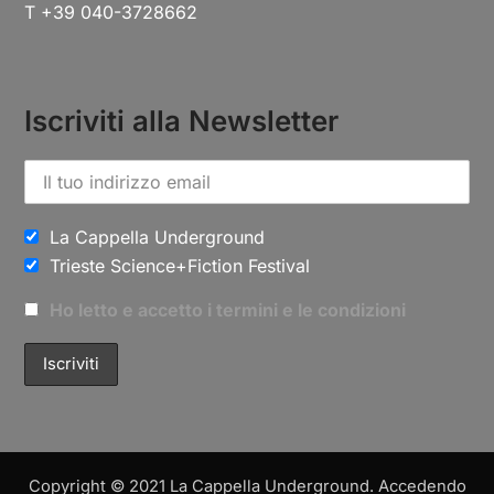
T +39 040-3728662
Iscriviti alla Newsletter
La Cappella Underground
Trieste Science+Fiction Festival
Ho letto e accetto i termini e le condizioni
Copyright © 2021 La Cappella Underground. Accedendo