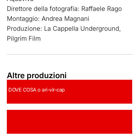
Direttore della fotografia: Raffaele Rago
Montaggio: Andrea Magnani
Produzione: La Cappella Underground,
Pilgrim Film
Altre produzioni
DOVE COSA o ari-vir-cap