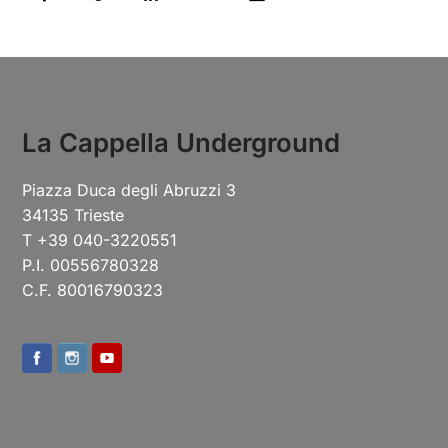
La Cappella Underground
Piazza Duca degli Abruzzi 3
34135 Trieste
T +39 040-3220551
P.I. 00556780328
C.F. 80016790323