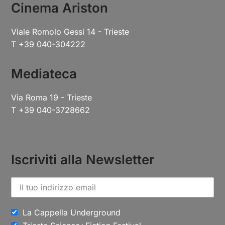
Cinema Ariston
Viale Romolo Gessi 14 - Trieste
T +39 040-304222
Mediateca
Via Roma 19 - Trieste
T +39 040-3728662
Iscriviti alla Newsletter
La Cappella Underground