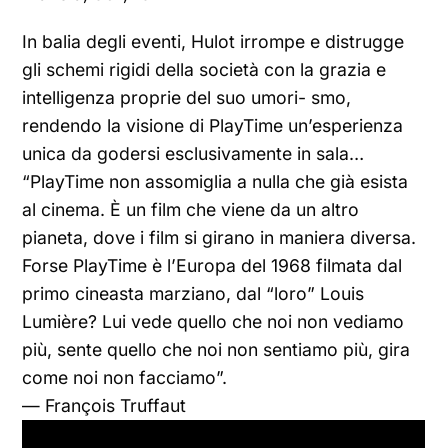
In balia degli eventi, Hulot irrompe e distrugge
gli schemi rigidi della società con la grazia e
intelligenza proprie del suo umori- smo,
rendendo la visione di PlayTime un’esperienza
unica da godersi esclusivamente in sala…
“PlayTime non assomiglia a nulla che già esista
al cinema. È un film che viene da un altro
pianeta, dove i film si girano in maniera diversa.
Forse PlayTime è l’Europa del 1968 filmata dal
primo cineasta marziano, dal “loro” Louis
Lumière? Lui vede quello che noi non vediamo
più, sente quello che noi non sentiamo più, gira
come noi non facciamo”.
— François Truffaut