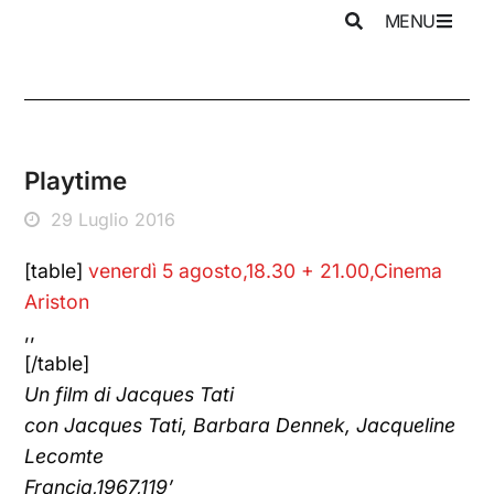
MENU
Playtime
29 Luglio 2016
[table]
venerdì 5 agosto,18.30 + 21.00,Cinema
Ariston
,,
[/table]
Un film di Jacques Tati
con Jacques Tati, Barbara Dennek, Jacqueline
Lecomte
Francia,1967,119’