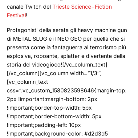
canale Twitch del
Trieste Science+Fiction
Festival
!
Protagonisti della serata gli heavy machine gun
di METAL SLUG e il NEO GEO per quella che si
presenta come la fantaguerra al terrorismo più
esplosiva, roboante, splatter e divertente della
storia del videogioco![/vc_column_text]
[/vc_column][vc_column width=”1/3″]
[vc_column_text
css=”.vc_custom_1580823598646{margin-top:
2px !important;margin-bottom: 2px
!important;border-top-width: 5px
!important;border-bottom-width: 5px
!important;padding-left: 10px
!important;background-color: #d2d3d5