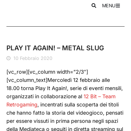
MENU
PLAY IT AGAIN! – METAL SLUG
10 Febbraio 2020
[vc_row][vc_column width=”2/3″]
[vc_column_text]Mercoledì 12 febbraio alle
18.00 torna Play It Again!, serie di eventi mensili,
organizzati in collaborazione al
12 Bit – Team
Retrogaming
, incentrati sulla scoperta dei titoli
che hanno fatto la storia del videogioco, pensati
per essere vissuti in prima persona negli spazi
della Mediateca o seguiti in diretta streaming sul