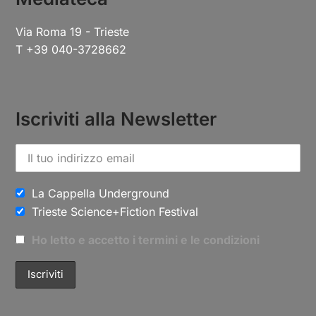
Via Roma 19 - Trieste
T +39 040-3728662
Iscriviti alla Newsletter
La Cappella Underground
Trieste Science+Fiction Festival
Ho letto e accetto i termini e le condizioni