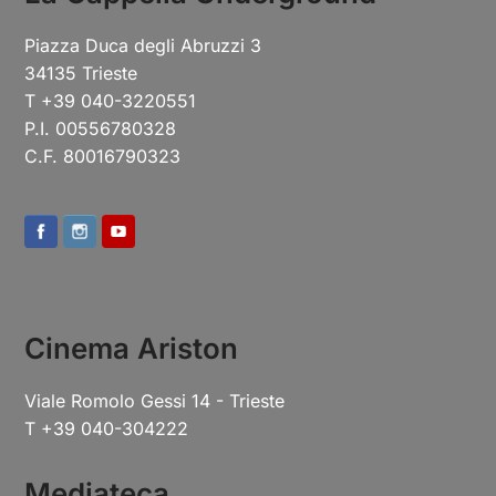
Piazza Duca degli Abruzzi 3
34135 Trieste
T +39 040-3220551
P.I. 00556780328
C.F. 80016790323
Cinema Ariston
Viale Romolo Gessi 14 - Trieste
T +39 040-304222
Mediateca