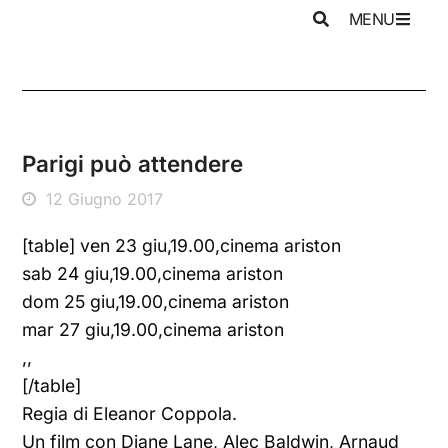
MENU
Parigi può attendere
12 Giugno 2017
[table] ven 23 giu,19.00,cinema ariston
sab 24 giu,19.00,cinema ariston
dom 25 giu,19.00,cinema ariston
mar 27 giu,19.00,cinema ariston
,,
[/table]
Regia di Eleanor Coppola.
Un film con Diane Lane, Alec Baldwin, Arnaud