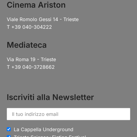
Cinema Ariston
Viale Romolo Gessi 14 - Trieste
T +39 040-304222
Mediateca
Via Roma 19 - Trieste
T +39 040-3728662
Iscriviti alla Newsletter
La Cappella Underground