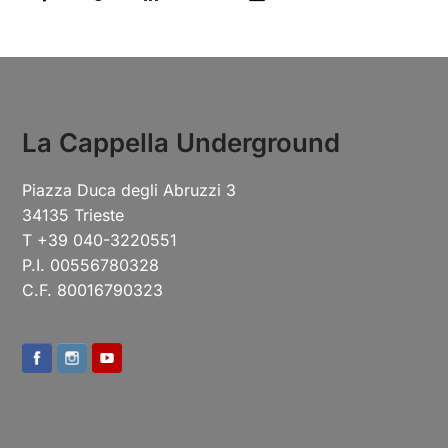
La Cappella Underground
Piazza Duca degli Abruzzi 3
34135 Trieste
T +39 040-3220551
P.I. 00556780328
C.F. 80016790323