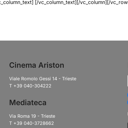
_column_text] [/vc_column_text][/vc_column][/vc_row
Cinema Ariston
Viale Romolo Gessi 14 - Trieste
T +39 040-304222
Mediateca
Via Roma 19 - Trieste
T +39 040-3728662