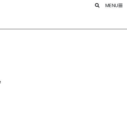
MENU
e