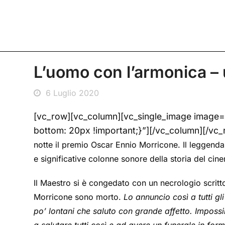
L’uomo con l’armonica – 
6 Luglio 2020
[vc_row][vc_column][vc_single_image image
bottom: 20px !important;}”][/vc_column][/vc
notte il premio Oscar Ennio Morricone. Il leggendar
e significative colonne sonore della storia del cin
Il Maestro si è congedato con un necrologio scrit
Morricone sono morto.
Lo annuncio così a tutti gl
po’ lontani che saluto con grande affetto. Impossi