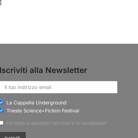
]
Iscriviti alla Newsletter
La Cappella Underground
Trieste Science+Fiction Festival
Ho letto e accetto i termini e le condizioni