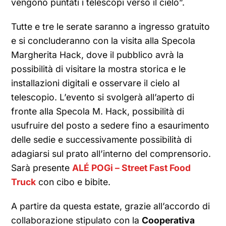
vengono puntati i telescopi verso il cielo”.
Tutte e tre le serate saranno a ingresso gratuito
e si concluderanno con la visita alla Specola
Margherita Hack, dove il pubblico avrà la
possibilità di visitare la mostra storica e le
installazioni digitali e osservare il cielo al
telescopio. L’evento si svolgerà all’aperto di
fronte alla Specola M. Hack, possibilità di
usufruire del posto a sedere fino a esaurimento
delle sedie e successivamente possibilità di
adagiarsi sul prato all’interno del comprensorio.
Sarà presente
ALÉ POGi – Street Fast Food
Truck
con cibo e bibite.
A partire da questa estate, grazie all’accordo di
collaborazione stipulato con la
Cooperativa