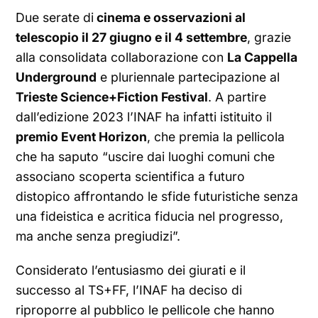
Due serate di
cinema e osservazioni al
telescopio il 27 giugno e il 4 settembre
, grazie
alla consolidata collaborazione con
La Cappella
Underground
e pluriennale partecipazione al
Trieste Science+Fiction Festival
. A partire
dall’edizione 2023 l’INAF ha infatti istituito il
premio Event Horizon
, che premia la pellicola
che ha saputo “uscire dai luoghi comuni che
associano scoperta scientifica a futuro
distopico affrontando le sfide futuristiche senza
una fideistica e acritica fiducia nel progresso,
ma anche senza pregiudizi”.
Considerato l’entusiasmo dei giurati e il
successo al TS+FF, l’INAF ha deciso di
riproporre al pubblico le pellicole che hanno