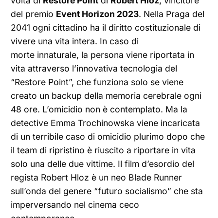
volta di
Restore Point
di
Robert Hloz
, vincitore
del premio
Event Horizon 2023
. Nella Praga del
2041 ogni cittadino ha il diritto costituzionale di
vivere una vita intera. In caso di
morte innaturale, la persona viene riportata in
vita attraverso l’innovativa tecnologia del
“Restore Point”, che funziona solo se viene
creato un backup della memoria cerebrale ogni
48 ore. L’omicidio non è contemplato. Ma la
detective Emma Trochinowska viene incaricata
di un terribile caso di omicidio plurimo dopo che
il team di ripristino è riuscito a riportare in vita
solo una delle due vittime. Il film d’esordio del
regista Robert Hloz è un neo Blade Runner
sull’onda del genere “futuro socialismo” che sta
imperversando nel cinema ceco