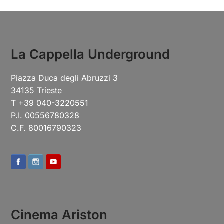
La Cappella Underground
Piazza Duca degli Abruzzi 3
34135 Trieste
T +39 040-3220551
P.I. 00556780328
C.F. 80016790323
Cinema Ariston