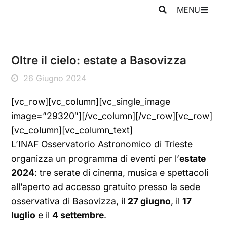
MENU
Oltre il cielo: estate a Basovizza
26 Giugno 2024
[vc_row][vc_column][vc_single_image
image=”29320″][/vc_column][/vc_row][vc_row]
[vc_column][vc_column_text]
L’INAF Osservatorio Astronomico di Trieste
organizza un programma di eventi per l’
estate
2024
: tre serate di cinema, musica e spettacoli
all’aperto ad accesso gratuito presso la sede
osservativa di Basovizza, il
27 giugno
, il
17
luglio
e il
4 settembre
.