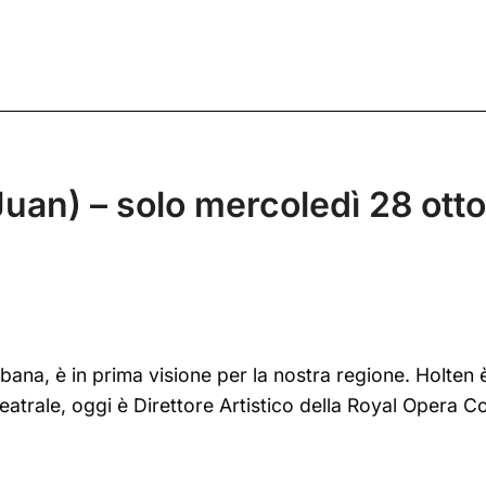
uan) – solo mercoledì 28 ott
ana, è in prima visione per la nostra regione. Holten è
teatrale, oggi è Direttore Artistico della Royal Opera