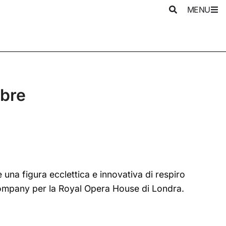
MENU
obre
 una figura ecclettica e innovativa di respiro
 Company per la Royal Opera House di Londra.