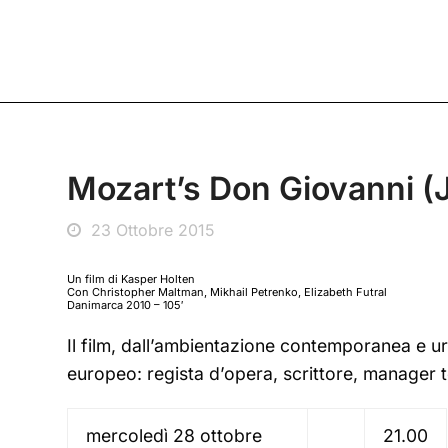
Mozart’s Don Giovanni (J
23 Ottobre 2015
Un film di Kasper Holten
Con Christopher Maltman, Mikhail Petrenko, Elizabeth Futral
Danimarca 2010 – 105′
Il film, dall’ambientazione contemporanea e urb
europeo: regista d’opera, scrittore, manager 
mercoledì 28 ottobre
21.00