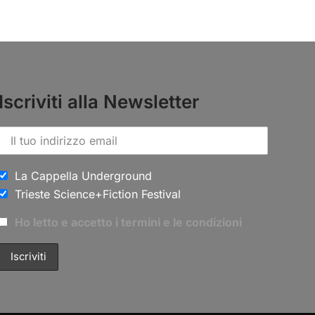
Iscriviti alla Newsletter
La Cappella Underground
Trieste Science+Fiction Festival
Ho letto e accetto i termini e le condizioni