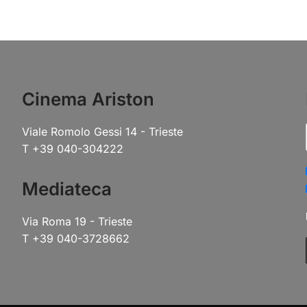
Cinema Ariston
Viale Romolo Gessi 14 - Trieste
T +39 040-304222
Mediateca
Via Roma 19 - Trieste
T +39 040-3728662