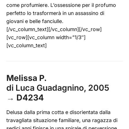
come profumiere. L’ossessione per il profumo
perfetto lo trasformerà in un assassino di
giovani e belle fanciulle.
[/vc_column_text][/vc_column][/vc_row]
[vc_row][vc_column width=”1/3″]
[vc_column_text]
Melissa P.
di Luca Guadagnino, 2005
→
D4234
Delusa dalla prima cotta e disorientata dalla
travagliata situazione familiare, una ragazza di
sedici anni finisce in una spirale di perversione