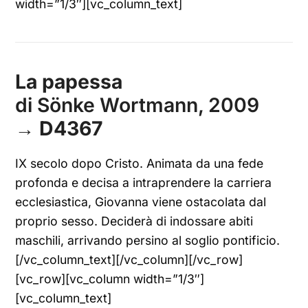
width=”1/3″][vc_column_text]
La papessa
di Sönke Wortmann, 2009
→
D4367
IX secolo dopo Cristo. Animata da una fede
profonda e decisa a intraprendere la carriera
ecclesiastica, Giovanna viene ostacolata dal
proprio sesso. Deciderà di indossare abiti
maschili, arrivando persino al soglio pontificio.
[/vc_column_text][/vc_column][/vc_row]
[vc_row][vc_column width=”1/3″]
[vc_column_text]