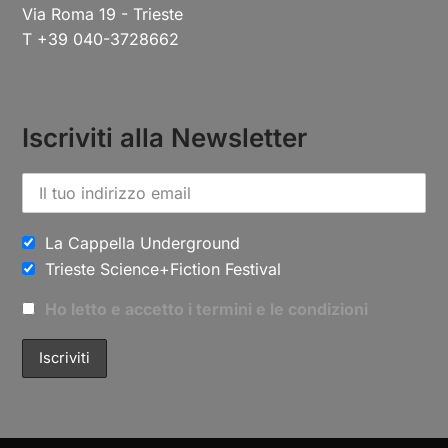
Via Roma 19 - Trieste
T +39 040-3728662
Iscriviti alla Newsletter
La Cappella Underground
Trieste Science+Fiction Festival
Ho letto e accetto i termini e le condizioni