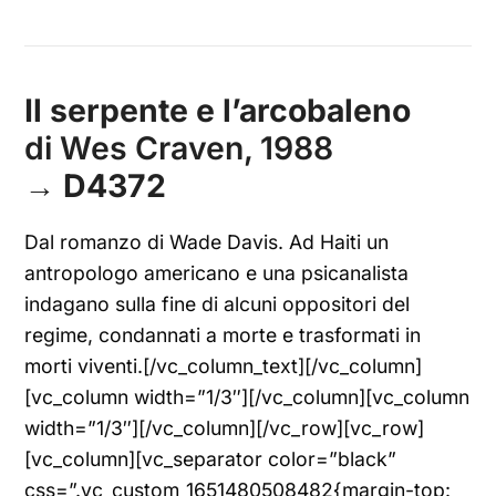
Il serpente e l’arcobaleno
di Wes Craven, 1988
→
D4372
Dal romanzo di Wade Davis. Ad Haiti un
antropologo americano e una psicanalista
indagano sulla fine di alcuni oppositori del
regime, condannati a morte e trasformati in
morti viventi.[/vc_column_text][/vc_column]
[vc_column width=”1/3″][/vc_column][vc_column
width=”1/3″][/vc_column][/vc_row][vc_row]
[vc_column][vc_separator color=”black”
css=”.vc_custom_1651480508482{margin-top: