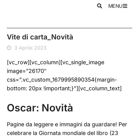
MENU
Vite di carta_Novità
3 Aprile 2023
[vc_row][vc_column][vc_single_image
image=”26170″
css=”.vc_custom_1679995890354{margin-
bottom: 20px !important;}”][vc_column_text]
Oscar: Novità
Pagine da leggere e immagini da guardare! Per
celebrare la Giornata mondiale del libro (23