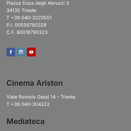
Piazza Duca degli Abruzzi 3
34135 Trieste
T +39 040-3220551
P.I. 00556780328
C.F. 80016790323
Cinema Ariston
Viale Romolo Gessi 14 - Trieste
T +39 040-304222
Mediateca