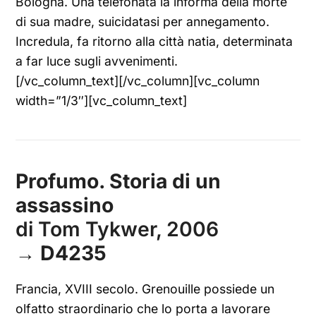
Bologna. Una telefonata la informa della morte
di sua madre, suicidatasi per annegamento.
Incredula, fa ritorno alla città natia, determinata
a far luce sugli avvenimenti.
[/vc_column_text][/vc_column][vc_column
width=”1/3″][vc_column_text]
Profumo. Storia di un
assassino
di Tom Tykwer, 2006
→
D4235
Francia, XVIII secolo. Grenouille possiede un
olfatto straordinario che lo porta a lavorare