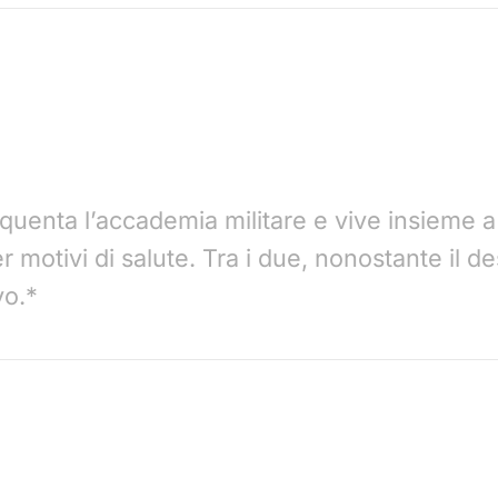
quenta l’accademia militare e vive insieme a
r motivi di salute. Tra i due, nonostante il d
vo.*