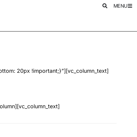
MENU
tom: 20px !important;}”][vc_column_text]
_column][vc_column_text]