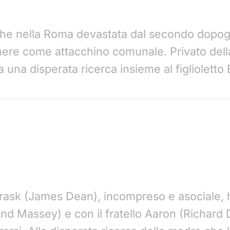
che nella Roma devastata dal secondo dopog
mere come attacchino comunale. Privato della
ia una disperata ricerca insieme al figlioletto
l Trask (James Dean), incompreso e asociale, 
d Massey) e con il fratello Aaron (Richard D