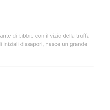
te di bibbie con il vizio della truffa
 iniziali dissapori, nasce un grande
*