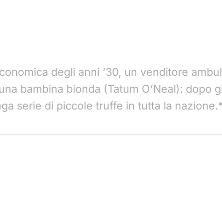
conomica degli anni ’30, un venditore ambulan
a una bambina bionda (Tatum O’Neal): dopo gli
a serie di piccole truffe in tutta la nazione.