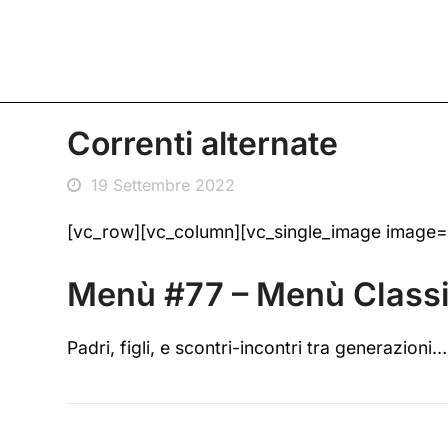
Correnti alternate
19 Settembre 2022
[vc_row][vc_column][vc_single_image image
Menù #77 – Menù Classic
Padri, figli, e scontri-incontri tra generazi