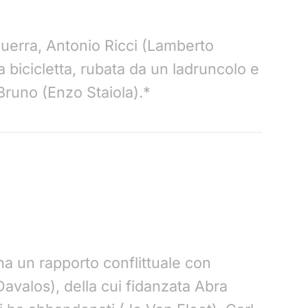
uerra, Antonio Ricci (Lamberto
 bicicletta, rubata da un ladruncolo e
 Bruno (Enzo Staiola).*
ha un rapporto conflittuale con
avalos), della cui fidanzata Abra