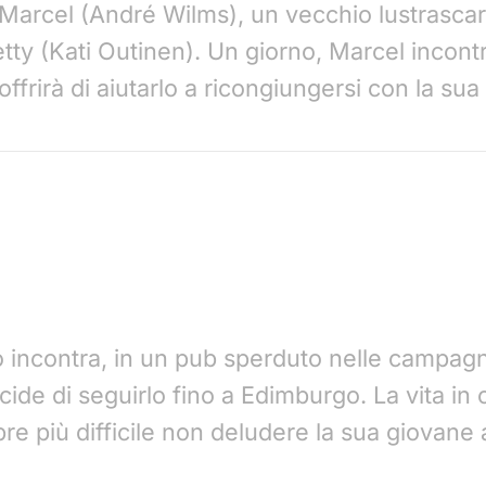
, Marcel (André Wilms), un vecchio lustrascar
tty (Kati Outinen). Un giorno, Marcel incontr
 offrirà di aiutarlo a ricongiungersi con la sua
ino incontra, in un pub sperduto nelle campa
de di seguirlo fino a Edimburgo. La vita in ci
re più difficile non deludere la sua giovane