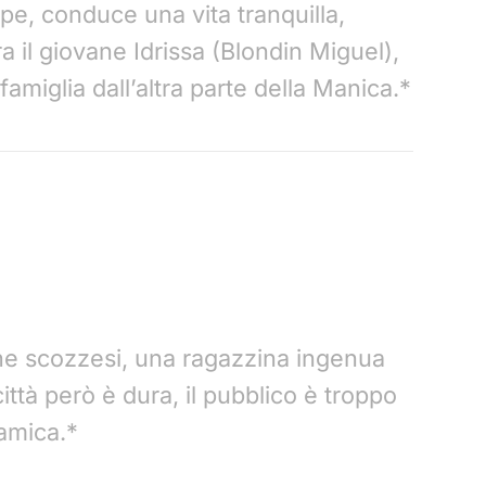
pe, conduce una vita tranquilla,
a il giovane Idrissa (Blondin Miguel),
 famiglia dall’altra parte della Manica.*
gne scozzesi, una ragazzina ingenua
ttà però è dura, il pubblico è troppo
 amica.*