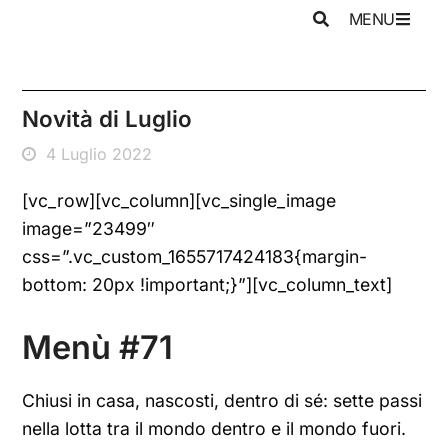
MENU
Novità di Luglio
4 Luglio 2022
[vc_row][vc_column][vc_single_image
image=”23499″
css=”.vc_custom_1655717424183{margin-
bottom: 20px !important;}”][vc_column_text]
Menù #71
Chiusi in casa, nascosti, dentro di sé: sette passi
nella lotta tra il mondo dentro e il mondo fuori.