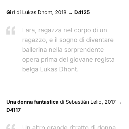
Girl
di Lukas Dhont, 2018
→ D4125
Lara, ragazza nel corpo di un
ragazzo, e il sogno di diventare
ballerina nella sorprendente
opera prima del giovane regista
belga Lukas Dhont.
Una donna fantastica
di Sebastián Lelio, 2017
→
D4117
Un altro grande ritratto di donna