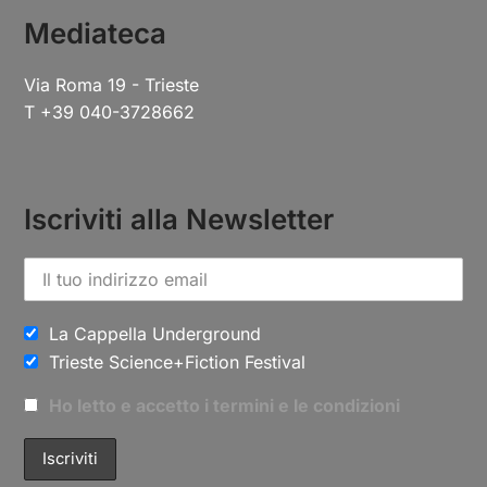
Mediateca
Via Roma 19 - Trieste
T +39 040-3728662
Iscriviti alla Newsletter
La Cappella Underground
Trieste Science+Fiction Festival
Ho letto e accetto i termini e le condizioni