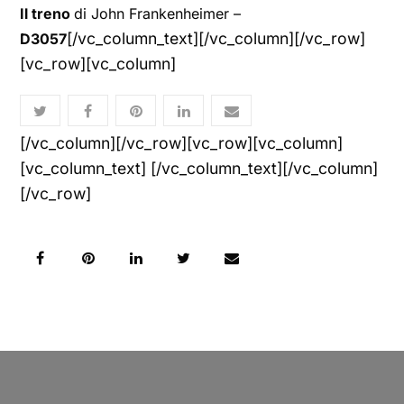
Il treno
di John Frankenheimer –
[/vc_column_text][/vc_column][/vc_row]
D3057
[vc_row][vc_column]
[/vc_column][/vc_row][vc_row][vc_column]
[vc_column_text] [/vc_column_text][/vc_column]
[/vc_row]