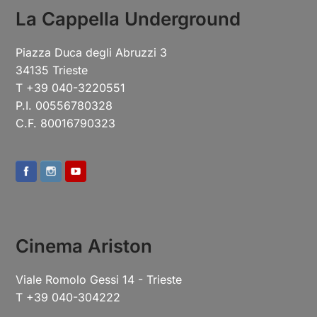
La Cappella Underground
Piazza Duca degli Abruzzi 3
34135 Trieste
T +39 040-3220551
P.I. 00556780328
C.F. 80016790323
Cinema Ariston
Viale Romolo Gessi 14 - Trieste
T +39 040-304222