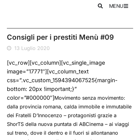
MENU
Consigli per i prestiti Menù #09
13 Luglio 2020
[vc_row][vc_column][vc_single_image
image=”17771″][vc_column_text
css=”.vc_custom_1594394067525{margin-
bottom: 20px !important;}”
color=”#000000″]
Movimento senza movimento:
dalla provincia romana, calda immobile e immutabile
dei Fratelli D’Innocenzo – protagonisti grazie a
ShorTS della nuova puntata di ABCinema – ai viaggi
sul treno, dove il dentro e il fuori si allontanano