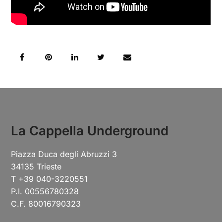
La Cappella Underground
Piazza Duca degli Abruzzi 3
34135 Trieste
T +39 040-3220551
P.I. 00556780328
C.F. 80016790323