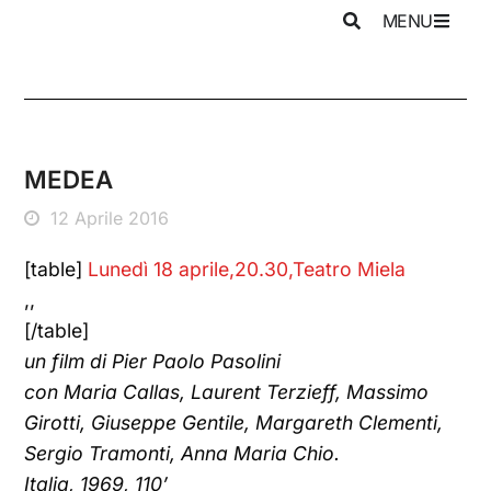
MENU
MEDEA
12 Aprile 2016
[table]
Lunedì 18 aprile,20.30,Teatro Miela
,,
[/table]
un film di Pier Paolo Pasolini
con Maria Callas, Laurent Terzieff, Massimo
Girotti, Giuseppe Gentile, Margareth Clementi,
Sergio Tramonti, Anna Maria Chio.
Italia, 1969, 110’