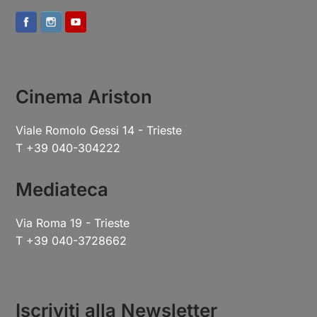
Cinema Ariston
Viale Romolo Gessi 14 - Trieste
T +39 040-304222
Mediateca
Via Roma 19 - Trieste
T +39 040-3728662
Iscriviti alla Newsletter