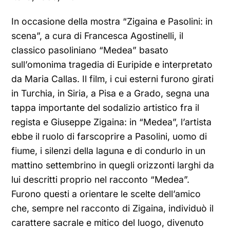
In occasione della mostra “Zigaina e Pasolini: in
scena”, a cura di Francesca Agostinelli, il
classico pasoliniano “Medea” basato
sull’omonima tragedia di Euripide e interpretato
da Maria Callas. Il film, i cui esterni furono girati
in Turchia, in Siria, a Pisa e a Grado, segna una
tappa importante del sodalizio artistico fra il
regista e Giuseppe Zigaina: in “Medea”, l’artista
ebbe il ruolo di farscoprire a Pasolini, uomo di
fiume, i silenzi della laguna e di condurlo in un
mattino settembrino in quegli orizzonti larghi da
lui descritti proprio nel racconto “Medea”.
Furono questi a orientare le scelte dell’amico
che, sempre nel racconto di Zigaina, individuò il
carattere sacrale e mitico del luogo, divenuto