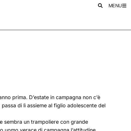
MENU
anno prima. D’estate in campagna non c’è
passa di lì assieme al figlio adolescente del
he sembra un trampoliere con grande
vo uomo verace di campagna l’attitudine