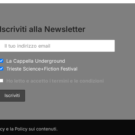
Iscriviti alla Newsletter
La Cappella Underground
Trieste Science+Fiction Festival
Ho letto e accetto i termini e le condizioni
y e la Policy sui contenuti.