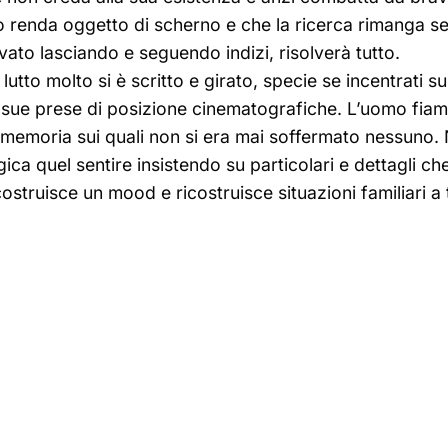
 lo renda oggetto di scherno e che la ricerca rimanga
vato lasciando e seguendo indizi, risolverà tutto.
tto molto si è scritto e girato, specie se incentrati sul
le sue prese di posizione cinematografiche. L’uomo fiam
memoria sui quali non si era mai soffermato nessuno. Non
ca quel sentire insistendo su particolari e dettagli ch
 costruisce un mood e ricostruisce situazioni familiari 