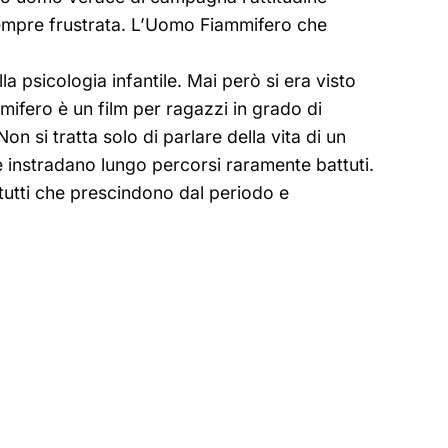
 sempre frustrata. L’Uomo Fiammifero che
la psicologia infantile. Mai però si era visto
mifero è un film per ragazzi in grado di
 si tratta solo di parlare della vita di un
e instradano lungo percorsi raramente battuti.
a tutti che prescindono dal periodo e