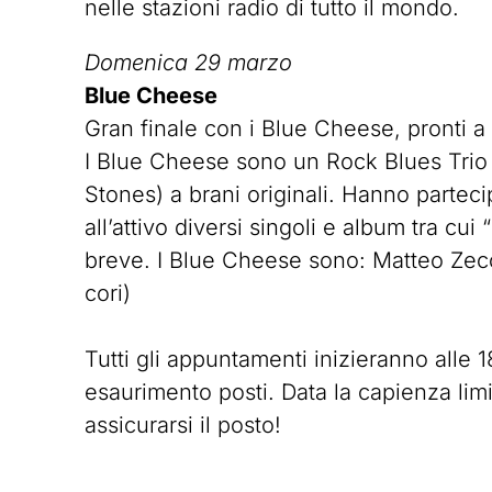
nelle stazioni radio di tutto il mondo.
Domenica 29 marzo
Blue Cheese
Gran finale con i Blue Cheese, pronti a
I Blue Cheese sono un Rock Blues Trio 
Stones) a brani originali. Hanno partecip
all’attivo diversi singoli e album tra c
breve. I Blue Cheese sono: Matteo Zecc
cori)
Tutti gli appuntamenti inizieranno alle 
esaurimento posti. Data la capienza limit
assicurarsi il posto!