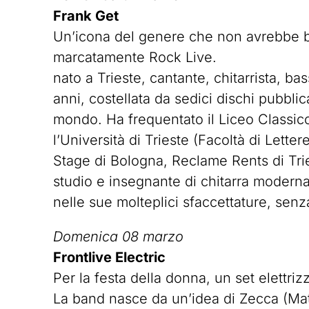
Frank Get
Un’icona del genere che non avrebbe bi
marcatamente Rock Live.
nato a Trieste, cantante, chitarrista, b
anni, costellata da sedici dischi pubblica
mondo. Ha frequentato il Liceo Classico
l’Università di Trieste (Facoltà di Lett
Stage di Bologna, Reclame Rents di Tri
studio e insegnante di chitarra modern
nelle sue molteplici sfaccettature, senza
Domenica 08 marzo
Frontlive Electric
Per la festa della donna, un set elettr
La band nasce da un’idea di Zecca (Mat