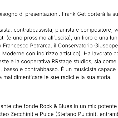
sogno di presentazioni. Frank Get porterà la s
assista, contrabbassista, pianista e compositore,
ti (e uno prossimo all’uscita), un libro e una lung
 Francesco Petrarca, il Conservatorio Giuseppe 
ere Moderne con indirizzo artistico). Ha lavorato
este e la cooperativa RRstage studios, sia come
a, basso e contrabbasso. È un musicista capace 
 mai dimenticare le sue radici e la sua storia.
izzante che fonde Rock & Blues in un mix potente
teo Zecchini) e Pulce (Stefano Pulcini), entramb