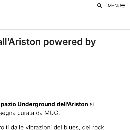
MENU
ll’Ariston powered by
pazio Underground dell’Ariston
si
assegna curata da MUG.
lti dalle vibrazioni del blues, del rock