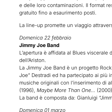
e delle loro contaminazioni. Il format re
gratuito fino a esaurimento posti.
La line-up promette un viaggio attravers
Domenica 22 febbraio
Jimmy Joe Band
L’apertura è affidata al Blues viscerale
dell’Ariston.
La Jimmy Joe Band è un progetto Rock Bl
Joe” Destradi ed ha partecipato ai più im
musiche originali con l’inserimento di 
(1996),
Maybe More Than One…
(2000
La band è composta da: Gianluigi “Jimmy
Domenica 01 marzo