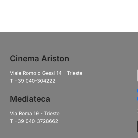
Cinema Ariston
Viale Romolo Gessi 14 - Trieste
T +39 040-304222
Mediateca
Via Roma 19 - Trieste
T +39 040-3728662