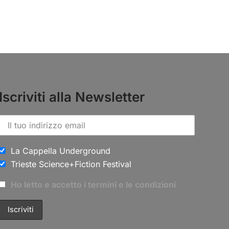
Iscriviti alla Newsletter
La Cappella Underground
Trieste Science+Fiction Festival
Ho letto e accetto i termini e le condizioni