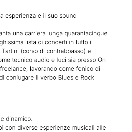
ua esperienza e il suo sound
 vanta una carriera lunga quarantacinque
hissima lista di concerti in tutto il
Tartini (corso di contrabbasso) e
 come tecnico audio e luci sia presso On
 freelance, lavorando come fonico di
di coniugare il verbo Blues e Rock
 e dinamico.
i con diverse esperienze musicali alle