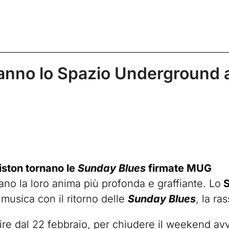
nno lo Spazio Underground a
riston tornano le
Sunday Blues
firmate MUG
ano la loro anima più profonda e graffiante. Lo
S
musica con il ritorno delle
Sunday Blues
, la r
re dal 22 febbraio, per chiudere il weekend avvo