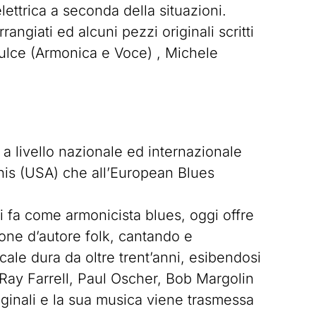
ettrica a seconda della situazioni.
angiati ed alcuni pezzi originali scritti
Pulce (Armonica e Voce) , Michele
a livello nazionale ed internazionale
phis (USA) che all’European Blues
i fa come armonicista blues, oggi offre
zone d’autore folk, cantando e
e dura da oltre trent’anni, esibendosi
d Ray Farrell, Paul Oscher, Bob Margolin
riginali e la sua musica viene trasmessa