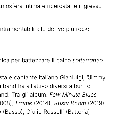
 atmosfera intima e ricercata, e ingresso
ntramontabili alle derive più rock:
nica per battezzare il palco
sotterraneo
ta e cantante italiano Gianluigi, “Jimmy
 band ha all’attivo diversi album di
and. Tra gli album:
Few Minute Blues
008),
Frame
(2014),
Rusty Room
(2019)
Basso), Giulio Rosselli (Batteria)