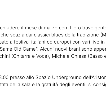
 chiudere il mese di marzo con il loro travolgen
che spazia dai classici blues della tradizione 
ato a festival italiani ed europei con vari live 
ui “Same Old Game”. Alcuni nuovi brani sono appena
hini (Chitarra e Voce), Michele Chiesa (Basso e
18.00 presso allo Spazio Underground dell’Ariston
ata della sala e la gratuità degli eventi, si consi