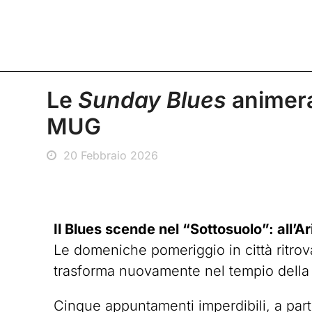
Le
Sunday Blues
animera
MUG
20 Febbraio 2026
Il Blues scende nel “Sottosuolo”: all’A
Le domeniche pomeriggio in città ritrov
trasforma nuovamente nel tempio della 
Cinque appuntamenti imperdibili, a parti