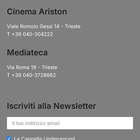
Cinema Ariston
Viale Romolo Gessi 14 - Trieste
T +39 040-304222
Mediateca
Via Roma 19 - Trieste
T +39 040-3728662
Iscriviti alla Newsletter
La Cappella Underground