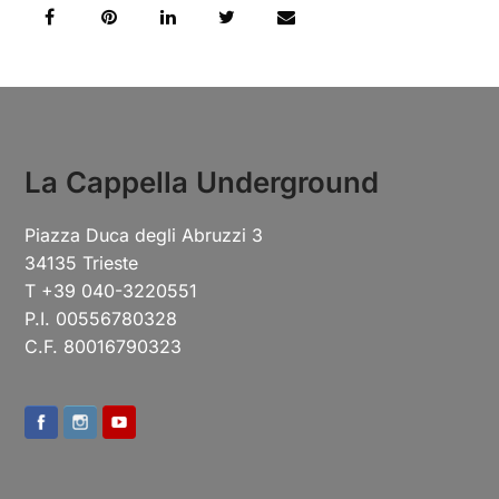
La Cappella Underground
Piazza Duca degli Abruzzi 3
34135 Trieste
T +39 040-3220551
P.I. 00556780328
C.F. 80016790323