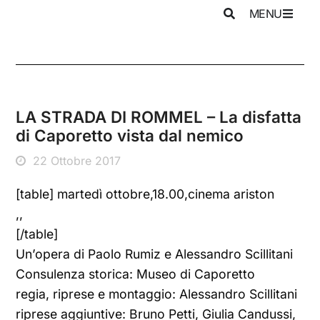
MENU
LA STRADA DI ROMMEL – La disfatta
di Caporetto vista dal nemico
22 Ottobre 2017
[table] martedì ottobre,18.00,cinema ariston
,,
[/table]
Un’opera di Paolo Rumiz e Alessandro Scillitani
Consulenza storica: Museo di Caporetto
regia, riprese e montaggio: Alessandro Scillitani
riprese aggiuntive: Bruno Petti, Giulia Candussi,