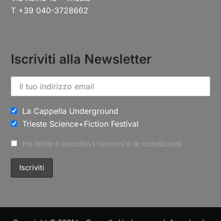
T +39 040-3728662
Iscriviti alla Newsletter
La Cappella Underground
Trieste Science+Fiction Festival
Ho letto e accetto i termini e le condizioni