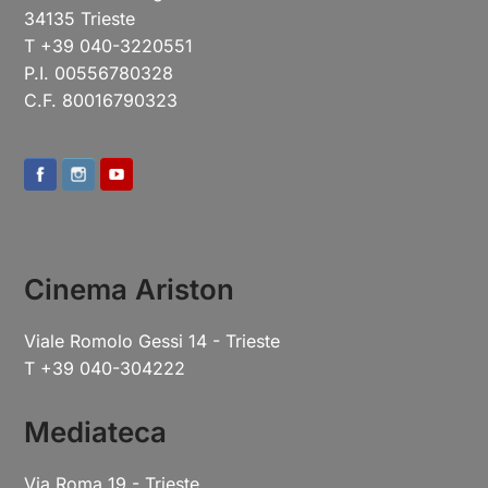
34135 Trieste
T +39 040-3220551
P.I. 00556780328
C.F. 80016790323
Cinema Ariston
Viale Romolo Gessi 14 - Trieste
T +39 040-304222
Mediateca
Via Roma 19 - Trieste