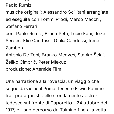
Paolo Rumiz
musiche originali: Alessandro Scillitani arrangiate
ed eseguite con Tommi Prodi, Marco Macchi,
Stefano Ferrari
con: Paolo Rumiz, Bruno Petti, Lucio Fabi, Jože
Šerbec, Elio Candussi, Giulia Candussi, Irene
Zambon
Antonio De Toni, Branko Medveš, Stanko Šekli,
Željko Cimprič, Peter Mlekuz
produzione: Artemide Film
Una narrazione alla rovescia, un viaggio che
segue da vicino il Primo Tenente Erwin Rommel,
tra i protagonisti dello sfondamento austro-
tedesco sul fronte di Caporetto il 24 ottobre del
1917, e il suo percorso da Tolmino fino alla vetta