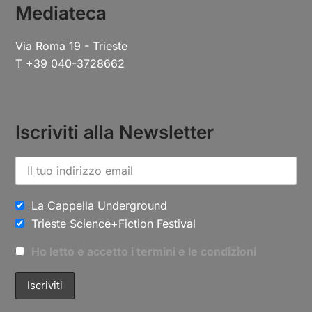
Mediateca
Via Roma 19 - Trieste
T +39 040-3728662
Iscriviti alla Newsletter
La Cappella Underground
Trieste Science+Fiction Festival
Ho letto e accetto i termini e le condizioni