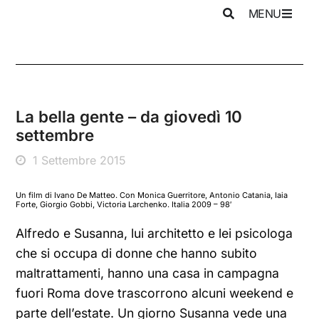
MENU
La bella gente – da giovedì 10
settembre
1 Settembre 2015
Un film di Ivano De Matteo. Con Monica Guerritore, Antonio Catania, Iaia
Forte, Giorgio Gobbi, Victoria Larchenko. Italia 2009 – 98′
Alfredo e Susanna, lui architetto e lei psicologa
che si occupa di donne che hanno subito
maltrattamenti, hanno una casa in campagna
fuori Roma dove trascorrono alcuni weekend e
parte dell’estate. Un giorno Susanna vede una