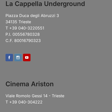
La Cappella Underground
Piazza Duca degli Abruzzi 3
34135 Trieste
T +39 040-3220551
P.I. 00556780328
C.F. 80016790323
Cinema Ariston
Viale Romolo Gessi 14 - Trieste
T +39 040-304222