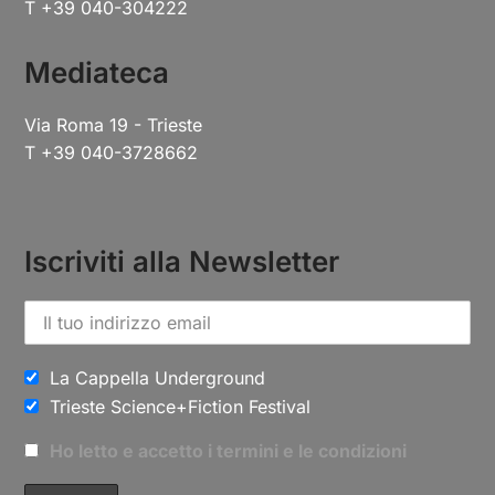
T +39 040-304222
Mediateca
Via Roma 19 - Trieste
T +39 040-3728662
Iscriviti alla Newsletter
La Cappella Underground
Trieste Science+Fiction Festival
Ho letto e accetto i termini e le condizioni