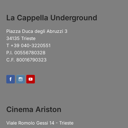
La Cappella Underground
Piazza Duca degli Abruzzi 3
34135 Trieste
T +39 040-3220551
P.I. 00556780328
C.F. 80016790323
Cinema Ariston
Viale Romolo Gessi 14 - Trieste