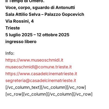
Il Tempo di Omero.
Voce, corpo, sguardo di Antonutti
Sala Attilio Selva – Palazzo Gopcevich
Via Rossini, 4
Trieste
5 luglio 2025 – 12 ottobre 2025
ingresso libero
Info:
https://www.museoschmidl.it
museoschmidl@comune.trieste.it
https://www.casadelcinematrieste.it
segreteria@casadelcinematrieste.it
[/vc_column_text][/vc_column][/vc_row]
[vc_row][vc_column][/vc_column][/vc_row]