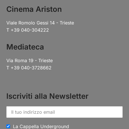
Cinema Ariston
Viale Romolo Gessi 14 - Trieste
T +39 040-304222
Mediateca
Via Roma 19 - Trieste
T +39 040-3728662
Iscriviti alla Newsletter
La Cappella Underground