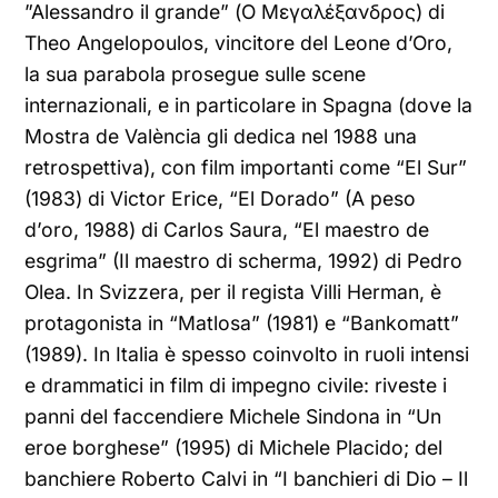
”Alessandro il grande” (Ο Μεγαλέξανδρος) di
Theo Angelopoulos, vincitore del Leone d’Oro,
la sua parabola prosegue sulle scene
internazionali, e in particolare in Spagna (dove la
Mostra de València gli dedica nel 1988 una
retrospettiva), con film importanti come “El Sur”
(1983) di Victor Erice, “El Dorado” (A peso
d’oro, 1988) di Carlos Saura, “El maestro de
esgrima” (Il maestro di scherma, 1992) di Pedro
Olea. In Svizzera, per il regista Villi Herman, è
protagonista in “Matlosa” (1981) e “Bankomatt”
(1989). In Italia è spesso coinvolto in ruoli intensi
e drammatici in film di impegno civile: riveste i
panni del faccendiere Michele Sindona in “Un
eroe borghese” (1995) di Michele Placido; del
banchiere Roberto Calvi in “I banchieri di Dio – Il