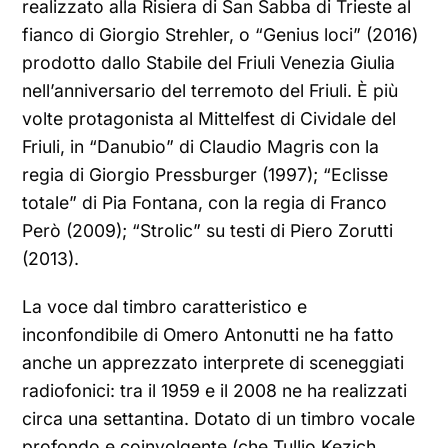
realizzato alla Risiera di San Sabba di Trieste al
fianco di Giorgio Strehler, o “Genius loci” (2016)
prodotto dallo Stabile del Friuli Venezia Giulia
nell’anniversario del terremoto del Friuli. È più
volte protagonista al Mittelfest di Cividale del
Friuli, in “Danubio” di Claudio Magris con la
regia di Giorgio Pressburger (1997); “Eclisse
totale” di Pia Fontana, con la regia di Franco
Però (2009); “Strolic” su testi di Piero Zorutti
(2013).
La voce dal timbro caratteristico e
inconfondibile di Omero Antonutti ne ha fatto
anche un apprezzato interprete di sceneggiati
radiofonici: tra il 1959 e il 2008 ne ha realizzati
circa una settantina. Dotato di un timbro vocale
profondo e coinvolgente (che Tullio Kezich