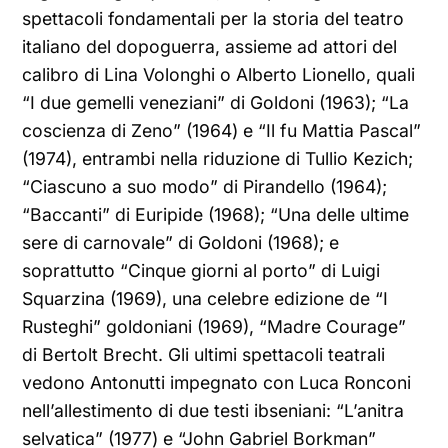
spettacoli fondamentali per la storia del teatro
italiano del dopoguerra, assieme ad attori del
calibro di Lina Volonghi o Alberto Lionello, quali
“I due gemelli veneziani” di Goldoni (1963); “La
coscienza di Zeno” (1964) e “Il fu Mattia Pascal”
(1974), entrambi nella riduzione di Tullio Kezich;
“Ciascuno a suo modo” di Pirandello (1964);
“Baccanti” di Euripide (1968); “Una delle ultime
sere di carnovale” di Goldoni (1968); e
soprattutto “Cinque giorni al porto” di Luigi
Squarzina (1969), una celebre edizione de “I
Rusteghi” goldoniani (1969), “Madre Courage”
di Bertolt Brecht. Gli ultimi spettacoli teatrali
vedono Antonutti impegnato con Luca Ronconi
nell’allestimento di due testi ibseniani: “L’anitra
selvatica” (1977) e “John Gabriel Borkman”