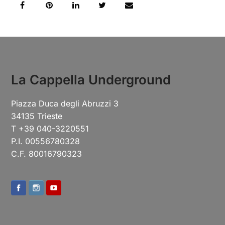
La Cappella Underground
Piazza Duca degli Abruzzi 3
34135 Trieste
T +39 040-3220551
P.I. 00556780328
C.F. 80016790323