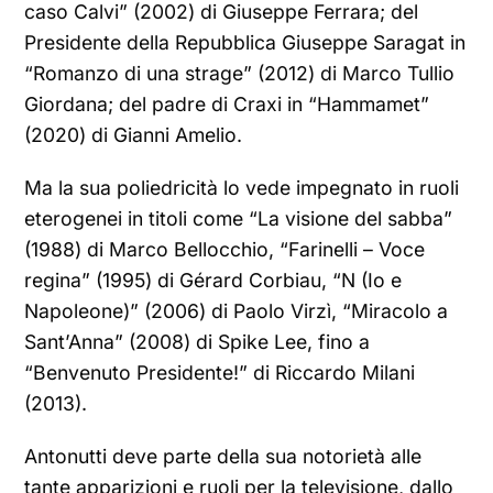
caso Calvi” (2002) di Giuseppe Ferrara; del
Presidente della Repubblica Giuseppe Saragat in
“Romanzo di una strage” (2012) di Marco Tullio
Giordana; del padre di Craxi in “Hammamet”
(2020) di Gianni Amelio.
Ma la sua poliedricità lo vede impegnato in ruoli
eterogenei in titoli come “La visione del sabba”
(1988) di Marco Bellocchio, “Farinelli – Voce
regina” (1995) di Gérard Corbiau, “N (Io e
Napoleone)” (2006) di Paolo Virzì, “Miracolo a
Sant’Anna” (2008) di Spike Lee, fino a
“Benvenuto Presidente!” di Riccardo Milani
(2013).
Antonutti deve parte della sua notorietà alle
tante apparizioni e ruoli per la televisione, dallo