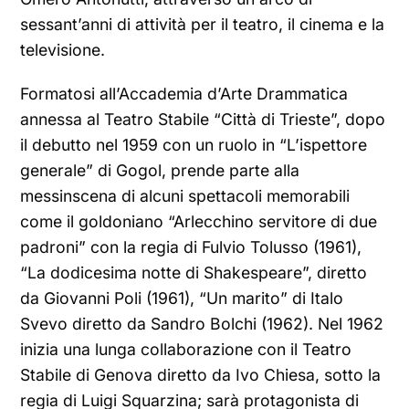
sessant’anni di attività per il teatro, il cinema e la
televisione.
Formatosi all’Accademia d’Arte Drammatica
annessa al Teatro Stabile “Città di Trieste”, dopo
il debutto nel 1959 con un ruolo in “L’ispettore
generale” di Gogol, prende parte alla
messinscena di alcuni spettacoli memorabili
come il goldoniano “Arlecchino servitore di due
padroni” con la regia di Fulvio Tolusso (1961),
“La dodicesima notte di Shakespeare”, diretto
da Giovanni Poli (1961), “Un marito” di Italo
Svevo diretto da Sandro Bolchi (1962). Nel 1962
inizia una lunga collaborazione con il Teatro
Stabile di Genova diretto da Ivo Chiesa, sotto la
regia di Luigi Squarzina; sarà protagonista di