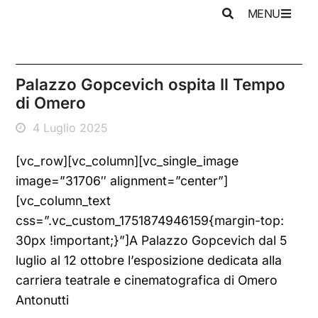
MENU
Palazzo Gopcevich ospita Il Tempo
di Omero
4 Luglio 2025
[vc_row][vc_column][vc_single_image
image=”31706″ alignment=”center”]
[vc_column_text
css=”.vc_custom_1751874946159{margin-top:
30px !important;}”]A Palazzo Gopcevich dal 5
luglio al 12 ottobre l’esposizione dedicata alla
carriera teatrale e cinematografica di Omero
Antonutti