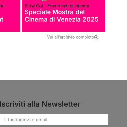
ema
Blow Out - Frammenti di cinema
Speciale Mostra del
nt
Cinema di Venezia 2025
Vai all'archivio completo
Iscriviti alla Newsletter