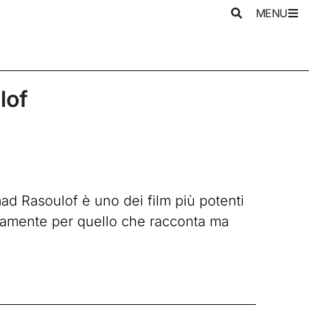
MENU
lof
ad Rasoulof è uno dei film più potenti
ivamente per quello che racconta ma