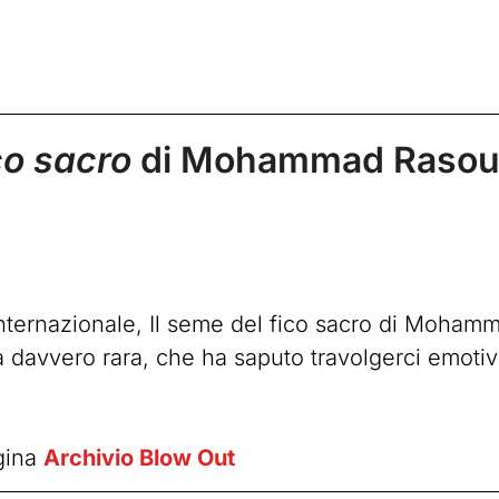
co sacro
di Mohammad Rasou
nternazionale, Il seme del fico sacro di Mohamm
ica davvero rara, che ha saputo travolgerci emot
gina
Archivio Blow Out