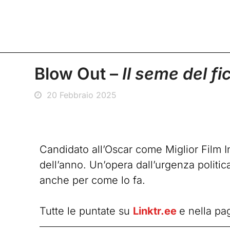
Blow Out –
Il seme del fi
20 Febbraio 2025
Candidato all’Oscar come Miglior Film I
dell’anno. Un’opera dall’urgenza polit
anche per come lo fa.
Tutte le puntate su
Linktr.ee
e nella pa