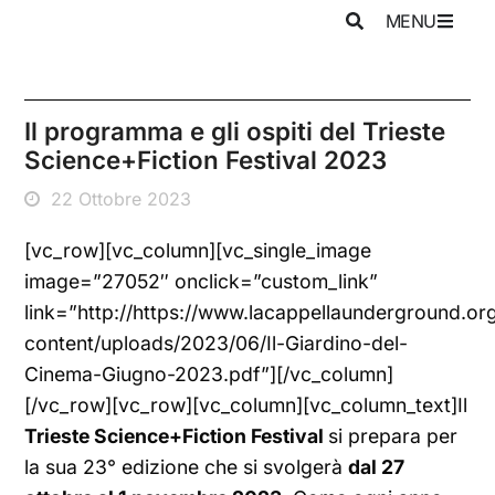
MENU
Il programma e gli ospiti del Trieste
Science+Fiction Festival 2023
22 Ottobre 2023
[vc_row][vc_column][vc_single_image
image=”27052″ onclick=”custom_link”
link=”http://https://www.lacappellaunderground.or
content/uploads/2023/06/Il-Giardino-del-
Cinema-Giugno-2023.pdf”][/vc_column]
[/vc_row][vc_row][vc_column][vc_column_text]Il
Trieste
Science+Fiction Festival
si prepara per
la sua 23° edizione che si svolgerà
dal 27