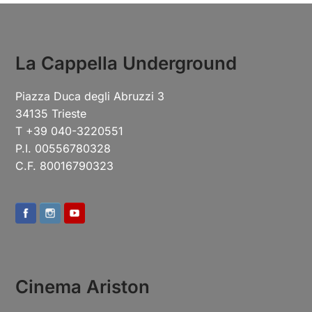
La Cappella Underground
Piazza Duca degli Abruzzi 3
34135 Trieste
T +39 040-3220551
P.I. 00556780328
C.F. 80016790323
Cinema Ariston