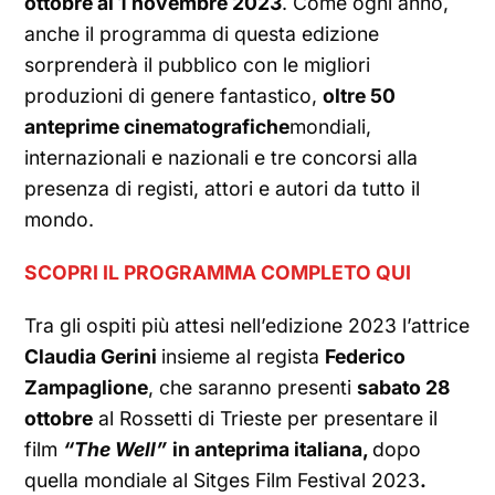
ottobre al 1 novembre 2023
. Come ogni anno,
anche il programma di questa edizione
sorprenderà il pubblico con le migliori
produzioni di genere fantastico,
oltre
50
anteprime cinematografiche
mondiali,
internazionali e nazionali e tre concorsi alla
presenza di registi, attori e autori da tutto il
mondo.
SCOPRI IL PROGRAMMA COMPLETO QUI
Tra gli ospiti più attesi nell’edizione 2023 l’attrice
Claudia Gerini
insieme al regista
Federico
Zampaglione
, che saranno presenti
sabato 28
ottobre
al Rossetti di Trieste per presentare il
film
“The Well”
in anteprima italiana,
dopo
quella mondiale al Sitges Film Festival 2023
.