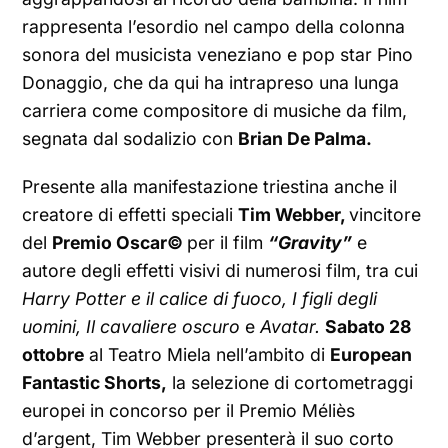
rappresenta l’esordio nel campo della colonna
sonora del musicista veneziano e pop star Pino
Donaggio, che da qui ha intrapreso una lunga
carriera come compositore di musiche da film,
segnata dal sodalizio con
Brian De Palma.
Presente alla manifestazione triestina anche il
creatore di effetti speciali
Tim Webber,
vincitore
del
Premio Oscar©
per il film
“Gravity”
e
autore degli effetti visivi di numerosi film, tra cui
Harry Potter e il calice di fuoco, I figli degli
uomini, Il cavaliere oscuro
e
Avatar.
Sabato 28
ottobre
al Teatro Miela nell’ambito di
European
Fantastic Shorts,
la selezione di cortometraggi
europei in concorso per il Premio Méliès
d’argent, Tim Webber presenterà il suo corto