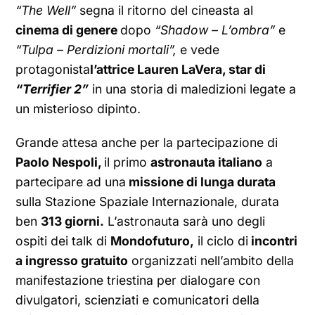
“The Well”
segna il ritorno del cineasta al
cinema di genere
dopo
“Shadow – L’ombra”
e
“Tulpa – Perdizioni mortali”,
e vede
protagonista
l’attrice Lauren LaVera, star di
“Terrifier 2”
in una storia di maledizioni legate a
un misterioso dipinto.
Grande attesa anche per la partecipazione di
Paolo Nespoli,
il primo
astronauta italiano
a
partecipare ad una
missione di lunga durata
sulla Stazione Spaziale Internazionale, durata
ben
313 giorni.
L’astronauta sarà uno degli
ospiti dei talk di
Mondofuturo,
il ciclo di
incontri
a ingresso gratuito
organizzati nell’ambito della
manifestazione triestina per dialogare con
divulgatori, scienziati e comunicatori della