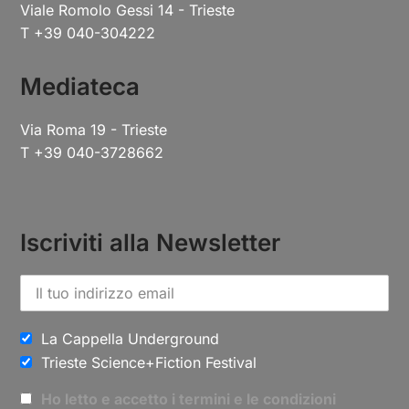
Viale Romolo Gessi 14 - Trieste
T +39 040-304222
Mediateca
Via Roma 19 - Trieste
T +39 040-3728662
Iscriviti alla Newsletter
La Cappella Underground
Trieste Science+Fiction Festival
Ho letto e accetto i termini e le condizioni