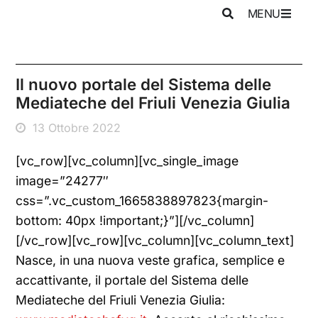
MENU
Il nuovo portale del Sistema delle
Mediateche del Friuli Venezia Giulia
13 Ottobre 2022
[vc_row][vc_column][vc_single_image
image=”24277″
css=”.vc_custom_1665838897823{margin-
bottom: 40px !important;}”][/vc_column]
[/vc_row][vc_row][vc_column][vc_column_text]
Nasce, in una nuova veste grafica, semplice e
accattivante, il portale del Sistema delle
Mediateche del Friuli Venezia Giulia: