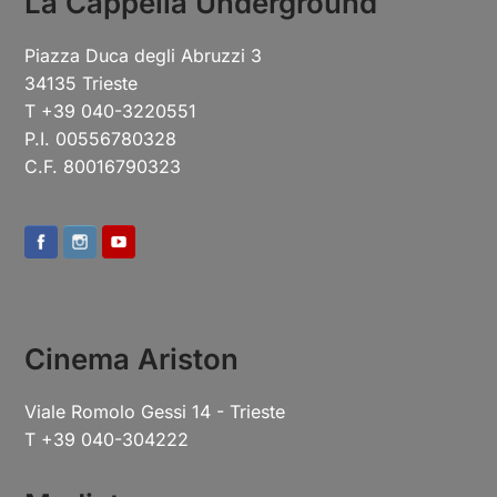
La Cappella Underground
Piazza Duca degli Abruzzi 3
34135 Trieste
T +39 040-3220551
P.I. 00556780328
C.F. 80016790323
Cinema Ariston
Viale Romolo Gessi 14 - Trieste
T +39 040-304222