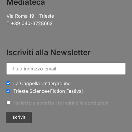
Mediateca
Via Roma 19 - Trieste
T +39 040-3728662
Iscriviti alla Newsletter
La Cappella Underground
Trieste Science+Fiction Festival
Ho letto e accetto i termini e le condizioni