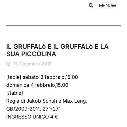
MENU
IL GRUFFALò E IL GRUFFALò E LA
SUA PICCOLINA
13 Dicembre 2017
[table] sabato 3 febbraio,15.00
domenica 4 febbraio,15.00
[/table]
Regia di Jakob Schuh e Max Lang.
GB/2009-2011, 27’+27′
INGRESSO UNICO 4 €