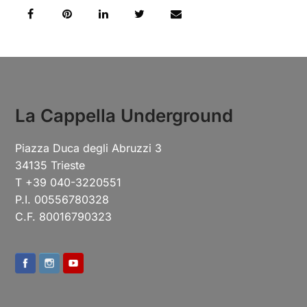
La Cappella Underground
Piazza Duca degli Abruzzi 3
34135 Trieste
T +39 040-3220551
P.I. 00556780328
C.F. 80016790323