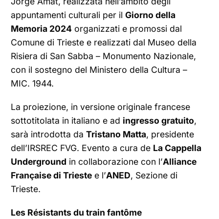
Jorge Amat, realizzata nell’ambito degli
appuntamenti culturali per il
Giorno della
Memoria 2024
organizzati e promossi dal
Comune di Trieste e realizzati dal Museo della
Risiera di San Sabba – Monumento Nazionale,
con il sostegno del Ministero della Cultura –
MIC. 1944.
La proiezione, in versione originale francese
sottotitolata in italiano e ad
ingresso gratuito
,
sarà introdotta da
Tristano Matta
, presidente
dell’IRSREC FVG. Evento a cura de
La Cappella
Underground
in collaborazione con l’
Alliance
Française di Trieste
e l’
ANED
, Sezione di
Trieste.
Les Résistants du train fantôme