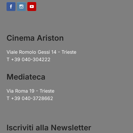
Cinema Ariston
Viale Romolo Gessi 14 - Trieste
T +39 040-304222
Mediateca
Via Roma 19 - Trieste
T +39 040-3728662
Iscriviti alla Newsletter