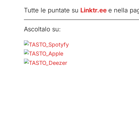
Tutte le puntate su
Linktr.ee
e nella pa
Ascoltalo su: