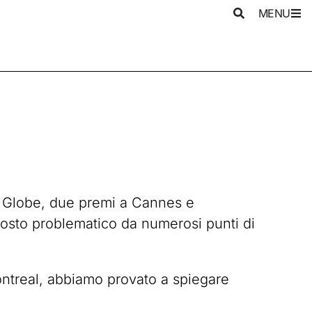
MENU
den Globe, due premi a Cannes e
ttosto problematico da numerosi punti di
ontreal, abbiamo provato a spiegare