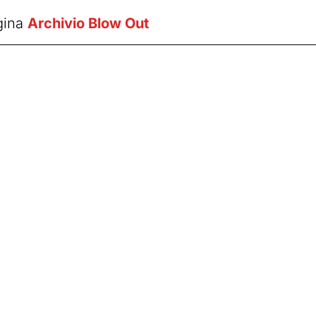
gina
Archivio Blow Out