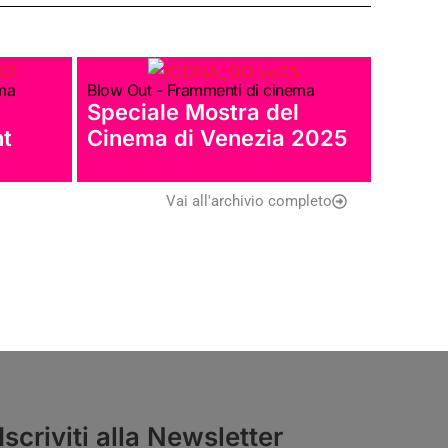
ema
Blow Out - Frammenti di cinema
Speciale Mostra del
nt
Cinema di Venezia 2025
Vai all'archivio completo
Iscriviti alla Newsletter