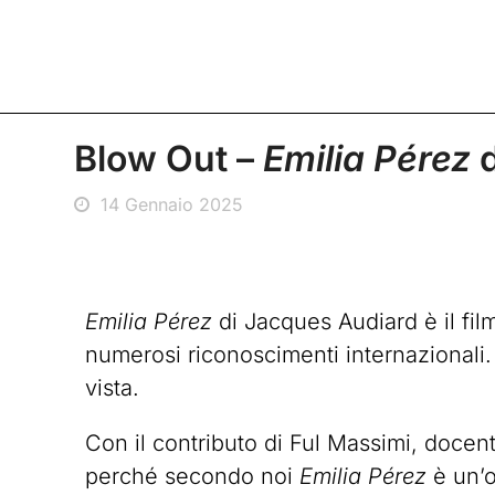
Blow Out –
Emilia Pérez
d
14 Gennaio 2025
Emilia Pérez
di Jacques Audiard è il fil
numerosi riconoscimenti internazionali. 
vista.
Con il contributo di Ful Massimi, doce
perché secondo noi
Emilia Pérez
è un’o