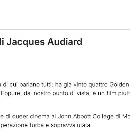
i Jacques Audiard
m di cui parlano tutti: ha già vinto quattro Gol
Eppure, dal nostro punto di vista, è un film piu
nte di queer cinema al John Abbott College di M
perazione furba e sopravvalutata.