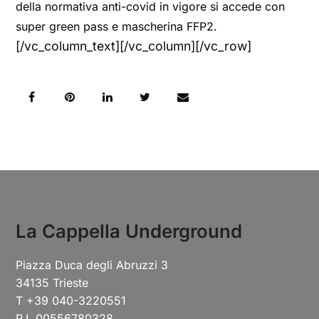
della normativa anti-covid in vigore si accede con
super green pass e mascherina FFP2.
[/vc_column_text][/vc_column][/vc_row]
La Cappella Underground
Piazza Duca degli Abruzzi 3
34135 Trieste
T +39 040-3220551
P.I. 00556780328