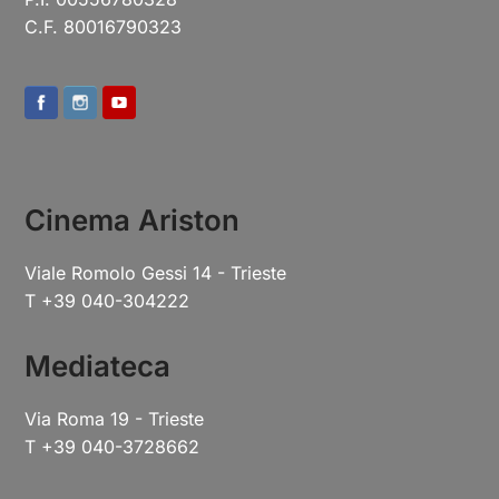
C.F. 80016790323
Cinema Ariston
Viale Romolo Gessi 14 - Trieste
T +39 040-304222
Mediateca
Via Roma 19 - Trieste
T +39 040-3728662