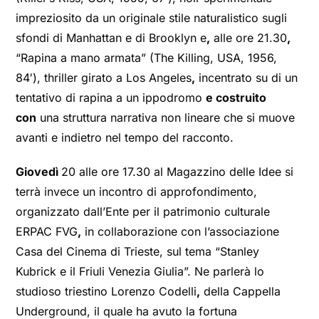
impreziosito da un originale stile naturalistico sugli
sfondi di Manhattan e di Brooklyn e
,
alle ore 21.30
,
“Rapina a mano armata” (The Killing, USA, 1956,
84′), thriller girato a Los Angeles
,
incentrato su di un
tentativo di rapina a un ippodromo
e costruito
con
una struttura narrativa non lineare che si muove
avanti e indietro nel tempo del racconto.
Giovedì
20 alle ore 17.30 al Magazzino delle Idee si
terrà invece un incontro di approfondimento,
organizzato dall’Ente per il patrimonio culturale
ERPAC FVG
,
in collaborazione con l’associazione
Casa del Cinema di Trieste, sul tema “Stanley
Kubrick e il Friuli Venezia Giulia”. Ne parlerà lo
studioso triestino Lorenzo Codelli
,
della Cappella
Underground, il quale ha avuto la fortuna