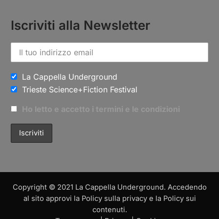
Iscriviti alla Newsletter
La Cappella Underground
Trieste Science+Fiction Festival
Ho letto e accetto i termini e le condizioni
Copyright © 2021 La Cappella Underground. Accedendo
al sito approvi la Policy sulla privacy e la Policy sui
contenuti.