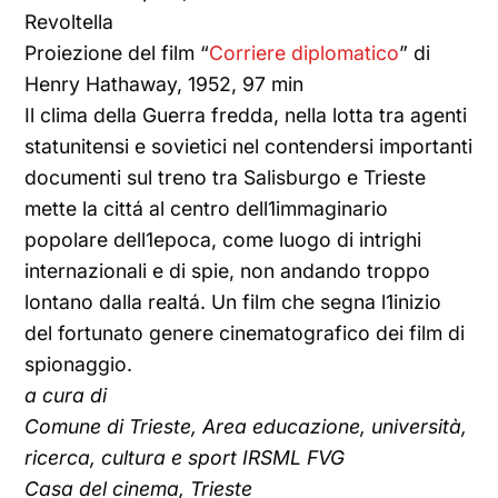
Revoltella
Proiezione del film “
Corriere diplomatico
” di
Henry Hathaway, 1952, 97 min
Il clima della Guerra fredda, nella lotta tra agenti
statunitensi e sovietici nel contendersi importanti
documenti sul treno tra Salisburgo e Trieste
mette la cittá al centro dell1immaginario
popolare dell1epoca, come luogo di intrighi
internazionali e di spie, non andando troppo
lontano dalla realtá. Un film che segna l1inizio
del fortunato genere cinematografico dei film di
spionaggio.
a cura di
Comune di Trieste, Area educazione, università,
ricerca, cultura e sport IRSML FVG
Casa del cinema, Trieste