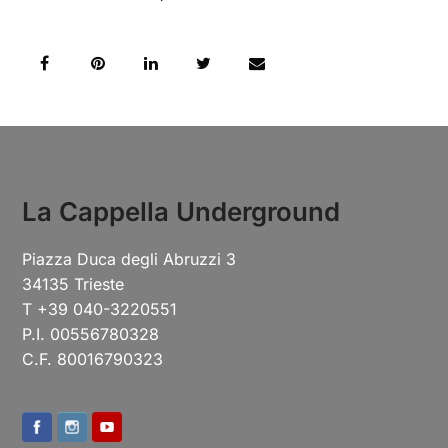
La Cappella Underground
Piazza Duca degli Abruzzi 3
34135 Trieste
T +39 040-3220551
P.I. 00556780328
C.F. 80016790323