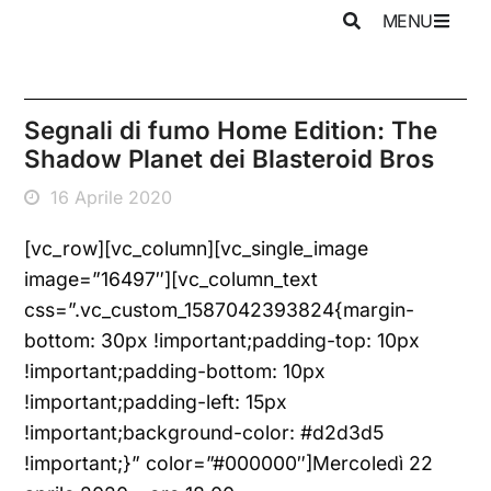
MENU
Segnali di fumo Home Edition: The
Shadow Planet dei Blasteroid Bros
16 Aprile 2020
[vc_row][vc_column][vc_single_image
image=”16497″][vc_column_text
css=”.vc_custom_1587042393824{margin-
bottom: 30px !important;padding-top: 10px
!important;padding-bottom: 10px
!important;padding-left: 15px
!important;background-color: #d2d3d5
!important;}” color=”#000000″]Mercoledì 22