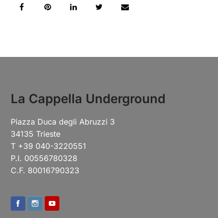
La Cappella Underground
Piazza Duca degli Abruzzi 3
34135 Trieste
T +39 040-3220551
P.I. 00556780328
C.F. 80016790323