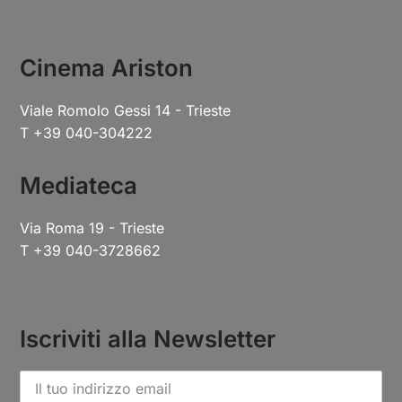
Cinema Ariston
Viale Romolo Gessi 14 - Trieste
T +39 040-304222
Mediateca
Via Roma 19 - Trieste
T +39 040-3728662
Iscriviti alla Newsletter