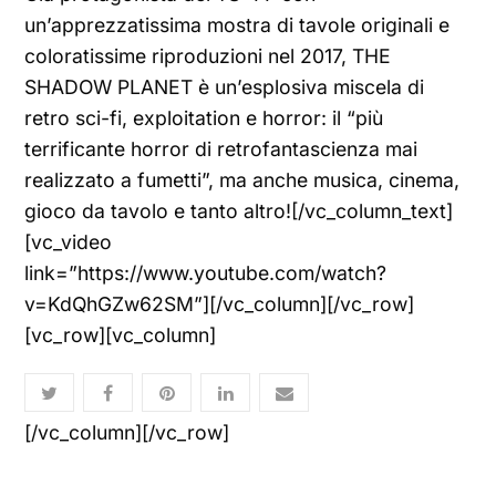
un’apprezzatissima mostra di tavole originali e
coloratissime riproduzioni nel 2017, THE
SHADOW PLANET è un’esplosiva miscela di
retro sci-fi, exploitation e horror: il “più
terrificante horror di retrofantascienza mai
realizzato a fumetti”, ma anche musica, cinema,
gioco da tavolo e tanto altro![/vc_column_text]
[vc_video
link=”https://www.youtube.com/watch?
v=KdQhGZw62SM”][/vc_column][/vc_row]
[vc_row][vc_column]
[/vc_column][/vc_row]